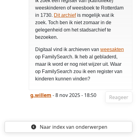
Ik zoek een register van (katholieke)
weeskinderen of weesboek te Rotterdam
in 1730.
Dit archief
is mogelijk wat ik
zoek. Toch ben ik niet zomaar in de
gelegenheid om het stadsarchief te
bezoeken.
Digitaal vind ik archieven van
weesakten
op FamilySearch. Ik heb al gebladerd,
maar ik word er nog niet wijzer uit. Waar
op FamilySearch zou ik een register van
kinderen kunnen vinden?
g.willem
- 8 nov 2025 - 18:50
Reageer
Naar index
van onderwerpen