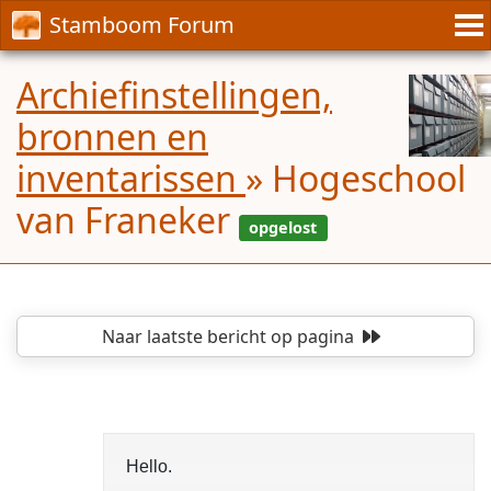
Stamboom Forum
Archiefinstellingen,
bronnen en
inventarissen
»
Hogeschool
van Franeker
Naar laatste bericht
op pagina
opgel
Hello.