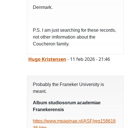
Denmark.
P.S. I am just searching for these records,
not other imformation about the
Coucheron family.
Hugo Kristensen
- 11 feb 2026 - 21:46
Probably the Franeker University is
meant.
Album studiosorum academiae
Franekerensis
https://www.mpaginae.nl/ASF/reg158616
36.htm