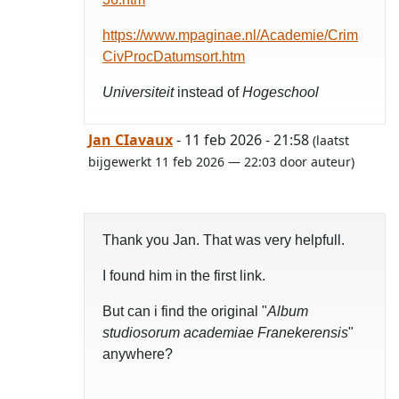
https://www.mpaginae.nl/Academie/Crim
CivProcDatumsort.htm
Universiteit
instead of
Hogeschool
Jan CIavaux
- 11 feb 2026 - 21:58
(laatst
bijgewerkt 11 feb 2026 — 22:03 door auteur)
Thank you Jan. That was very helpfull.
I found him in the first link.
But can i find the original "
Album
studiosorum academiae Franekerensis
"
anywhere?