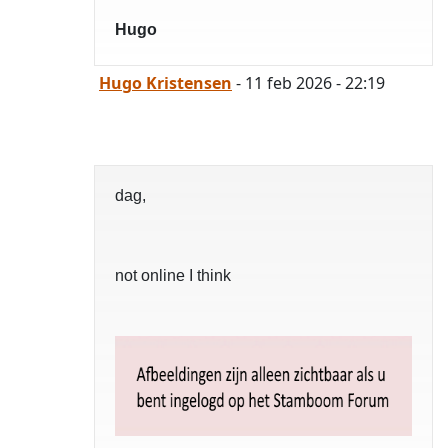
Hugo
Hugo Kristensen
- 11 feb 2026 - 22:19
dag,
not online I think