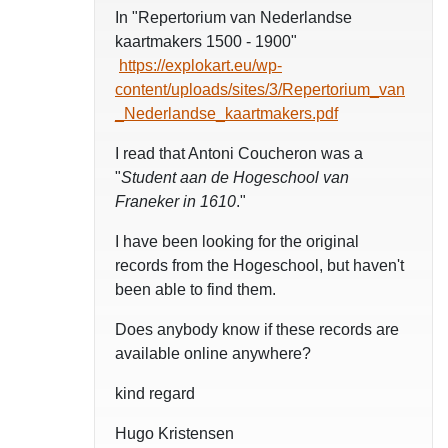
In "Repertorium van Nederlandse
kaartmakers 1500 - 1900"
https://explokart.eu/wp-
content/uploads/sites/3/Repertorium_van
_Nederlandse_kaartmakers.pdf
I read that Antoni Coucheron was a
"
Student aan de Hogeschool van
Franeker in 1610
."
I have been looking for the original
records from the Hogeschool, but haven't
been able to find them.
Does anybody know if these records are
available online anywhere?
kind regard
Hugo Kristensen