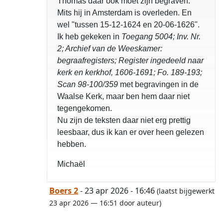
Thomas daar ook moet zijn begraven.
Mits hij in Amsterdam is overleden. En
wel "tussen 15-12-1624 en 20-06-1626".
Ik heb gekeken in
Toegang 5004; Inv. Nr.
2; Archief van de Weeskamer:
begraafregisters; Register ingedeeld naar
kerk en kerkhof, 1606-1691; Fo. 189-193;
Scan 98-100/359
met begravingen in de
Waalse Kerk, maar ben hem daar niet
tegengekomen.
Nu zijn de teksten daar niet erg prettig
leesbaar, dus ik kan er over heen gelezen
hebben.
Michaël
Boers 2
- 23 apr 2026 - 16:46
(laatst bijgewerkt
23 apr 2026 — 16:51 door auteur)