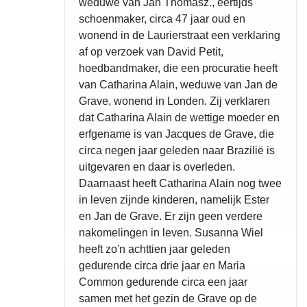
weduwe van Jan Thomasz., eertijds
schoenmaker, circa 47 jaar oud en
wonend in de Laurierstraat een verklaring
af op verzoek van David Petit,
hoedbandmaker, die een procuratie heeft
van Catharina Alain, weduwe van Jan de
Grave, wonend in Londen. Zij verklaren
dat Catharina Alain de wettige moeder en
erfgename is van Jacques de Grave, die
circa negen jaar geleden naar Brazilië is
uitgevaren en daar is overleden.
Daarnaast heeft Catharina Alain nog twee
in leven zijnde kinderen, namelijk Ester
en Jan de Grave. Er zijn geen verdere
nakomelingen in leven. Susanna Wiel
heeft zo'n achttien jaar geleden
gedurende circa drie jaar en Maria
Common gedurende circa een jaar
samen met het gezin de Grave op de