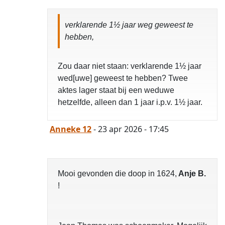
verklarende 1½ jaar weg geweest te
hebben,
Zou daar niet staan: verklarende 1½ jaar
wed[uwe] geweest te hebben? Twee
aktes lager staat bij een weduwe
hetzelfde, alleen dan 1 jaar i.p.v. 1½ jaar.
Anneke 12
- 23 apr 2026 - 17:45
Mooi gevonden die doop in 1624,
Anje B.
!