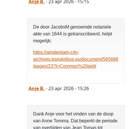
Anje B.
- 23 apr 2026 - 15:15
De door JacobsM genoemde notariele
akte van 1644 is getranscribeerd, helpt
mogelijk:
https://amsterdam-city-
archives.transkribus.eu/document/565666
/pages/23?t=Common%20petit
Anje B.
- 23 apr 2026 - 15:26
Dank Anje voor het vinden van de doop
van Anne Tomma. Dat beperkt de periode
van overlijden van Jean Tomas tot