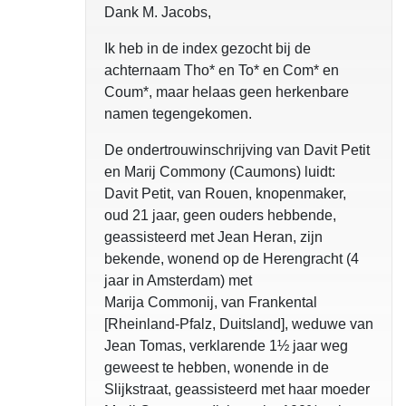
Dank M. Jacobs,
Ik heb in de index gezocht bij de
achternaam Tho* en To* en Com* en
Coum*, maar helaas geen herkenbare
namen tegengekomen.
De ondertrouwinschrijving van Davit Petit
en Marij Commony (Caumons) luidt:
Davit Petit, van Rouen, knopenmaker,
oud 21 jaar, geen ouders hebbende,
geassisteerd met Jean Heran, zijn
bekende, wonend op de Herengracht (4
jaar in Amsterdam) met
Marija Commonij, van Frankental
[Rheinland-Pfalz, Duitsland], weduwe van
Jean Tomas, verklarende 1½ jaar weg
geweest te hebben, wonende in de
Slijkstraat, geassisteerd met haar moeder