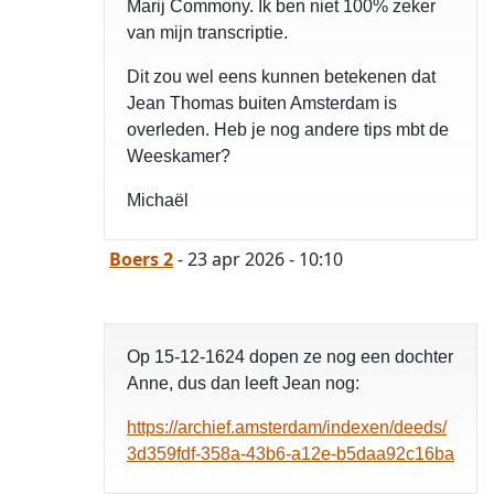
Marij Commony. Ik ben niet 100% zeker
van mijn transcriptie.
Dit zou wel eens kunnen betekenen dat
Jean Thomas buiten Amsterdam is
overleden. Heb je nog andere tips mbt de
Weeskamer?
Michaël
Boers 2
- 23 apr 2026 - 10:10
Op 15-12-1624 dopen ze nog een dochter
Anne, dus dan leeft Jean nog:
https://archief.amsterdam/indexen/deeds/
3d359fdf-358a-43b6-a12e-b5daa92c16ba