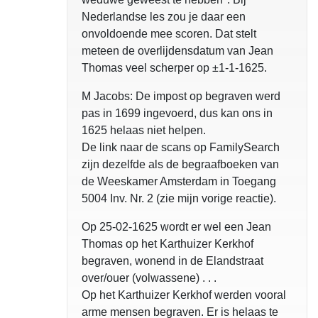
Nederlandse les zou je daar een
onvoldoende mee scoren. Dat stelt
meteen de overlijdensdatum van Jean
Thomas veel scherper op ±1-1-1625.
M Jacobs: De impost op begraven werd
pas in 1699 ingevoerd, dus kan ons in
1625 helaas niet helpen.
De link naar de scans op FamilySearch
zijn dezelfde als de begraafboeken van
de Weeskamer Amsterdam in Toegang
5004 Inv. Nr. 2 (zie mijn vorige reactie).
Op 25-02-1625 wordt er wel een Jean
Thomas op het Karthuizer Kerkhof
begraven, wonend in de Elandstraat
over/ouer (volwassene) . . .
Op het Karthuizer Kerkhof werden vooral
arme mensen begraven. Er is helaas te