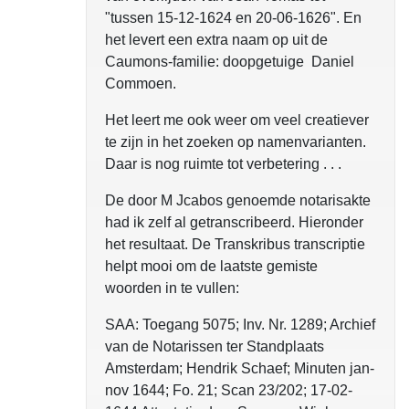
"tussen 15-12-1624 en 20-06-1626". En
het levert een extra naam op uit de
Caumons-familie: doopgetuige Daniel
Commoen.
Het leert me ook weer om veel creatiever
te zijn in het zoeken op namenvarianten.
Daar is nog ruimte tot verbetering . . .
De door M Jcabos genoemde notarisakte
had ik zelf al getranscribeerd. Hieronder
het resultaat. De Transkribus transcriptie
helpt mooi om de laatste gemiste
woorden in te vullen:
SAA: Toegang 5075; Inv. Nr. 1289; Archief
van de Notarissen ter Standplaats
Amsterdam; Hendrik Schaef; Minuten jan-
nov 1644; Fo. 21; Scan 23/202; 17-02-