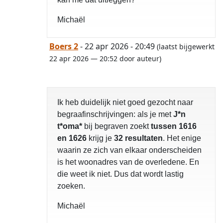
Michaël
Boers 2
- 22 apr 2026 - 20:49
(laatst bijgewerkt
22 apr 2026 — 20:52 door auteur)
Ik heb duidelijk niet goed gezocht naar
begraafinschrijvingen: als je met
J*n
t*oma*
bij begraven zoekt
tussen 1616
en 1626
krijg je
32 resultaten
. Het enige
waarin ze zich van elkaar onderscheiden
is het woonadres van de overledene. En
die weet ik niet. Dus dat wordt lastig
zoeken.
Michaël