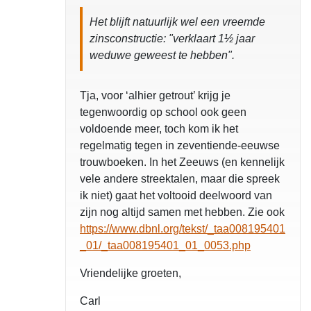
Het blijft natuurlijk wel een vreemde
zinsconstructie: "verklaart 1½ jaar
weduwe geweest te hebben".
opgelost
Tja, voor ‘alhier getrout’ krijg je
tegenwoordig op school ook geen
voldoende meer, toch kom ik het
regelmatig tegen in zeventiende-eeuwse
trouwboeken. In het Zeeuws (en kennelijk
vele andere streektalen, maar die spreek
ik niet) gaat het voltooid deelwoord van
zijn nog altijd samen met hebben. Zie ook
https://www.dbnl.org/tekst/_taa008195401
_01/_taa008195401_01_0053.php
Vriendelijke groeten,
Carl