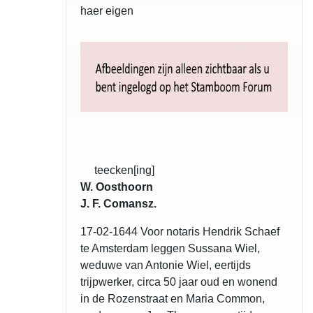
haer eigen
teecken[ing]
W. Oosthoorn
J. F. Comansz.
17-02-1644 Voor notaris Hendrik Schaef
te Amsterdam leggen Sussana Wiel,
weduwe van Antonie Wiel, eertijds
trijpwerker, circa 50 jaar oud en wonend
in de Rozenstraat en Maria Common,