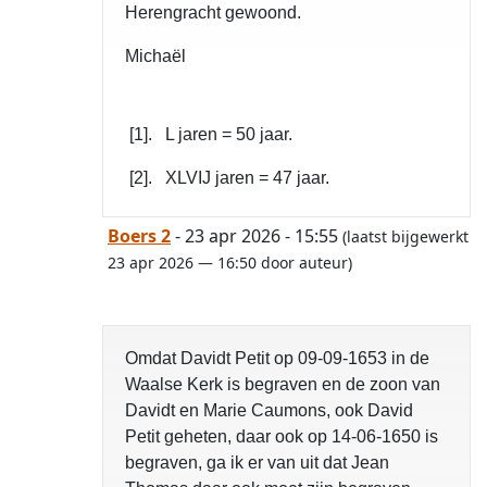
Herengracht gewoond.
Michaël
[1]. L jaren = 50 jaar.
[2]. XLVIJ jaren = 47 jaar.
Boers 2
- 23 apr 2026 - 15:55
(laatst bijgewerkt
23 apr 2026 — 16:50 door auteur)
Omdat Davidt Petit op 09-09-1653 in de
Waalse Kerk is begraven en de zoon van
Davidt en Marie Caumons, ook David
Petit geheten, daar ook op 14-06-1650 is
begraven, ga ik er van uit dat Jean