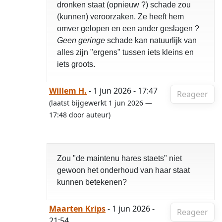
dronken staat (opnieuw ?) schade zou
(kunnen) veroorzaken. Ze heeft hem
omver gelopen en een ander geslagen ?
Geen geringe
schade kan natuurlijk van
alles zijn "ergens" tussen iets kleins en
iets groots.
Willem H.
- 1 jun 2026 - 17:47
Reageer
(laatst bijgewerkt 1 jun 2026 —
17:48 door auteur)
Zou "de maintenu hares staets" niet
gewoon het onderhoud van haar staat
kunnen betekenen?
Maarten Krips
- 1 jun 2026 -
Reageer
21:54