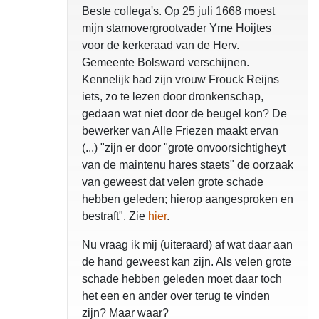
Beste collega's. Op 25 juli 1668 moest
mijn stamovergrootvader Yme Hoijtes
voor de kerkeraad van de Herv.
Gemeente Bolsward verschijnen.
Kennelijk had zijn vrouw Frouck Reijns
iets, zo te lezen door dronkenschap,
gedaan wat niet door de beugel kon? De
bewerker van Alle Friezen maakt ervan
(...) "zijn er door "grote onvoorsichtigheyt
van de maintenu hares staets" de oorzaak
van geweest dat velen grote schade
hebben geleden; hierop aangesproken en
bestraft". Zie
hier
.
Nu vraag ik mij (uiteraard) af wat daar aan
de hand geweest kan zijn. Als velen grote
schade hebben geleden moet daar toch
het een en ander over terug te vinden
zijn? Maar waar?