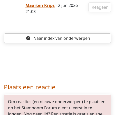
Maarten Krips
- 2 jun 2026 -
Reageer
21:03
Naar index
van onderwerpen
Plaats een reactie
Om reacties (en nieuwe onderwerpen) te plaatsen
op het Stamboom Forum dient u eerst in te
loggen! Nog geen lid? Registratie is gratis en snel!