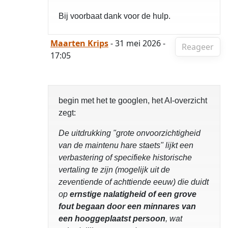
Bij voorbaat dank voor de hulp.
Maarten Krips
- 31 mei 2026 -
Reageer
17:05
begin met het te googlen, het AI-overzicht
zegt:
De uitdrukking "grote onvoorzichtigheid
van de maintenu hare staets" lijkt een
verbastering of specifieke historische
vertaling te zijn (mogelijk uit de
zeventiende of achttiende eeuw) die duidt
op
ernstige nalatigheid of een grove
fout begaan door een minnares van
een hooggeplaatst persoon
, wat