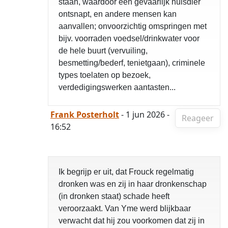
staan, waardoor een gevaarlijk huisdier
ontsnapt, en andere mensen kan
aanvallen; onvoorzichtig omspringen met
bijv. voorraden voedsel/drinkwater voor
de hele buurt (vervuiling,
besmetting/bederf, tenietgaan), criminele
types toelaten op bezoek,
verdedigingswerken aantasten...
Frank Posterholt
- 1 jun 2026 -
Reageer
16:52
Ik begrijp er uit, dat Frouck regelmatig
dronken was en zij in haar dronkenschap
(in dronken staat) schade heeft
veroorzaakt. Van Yme werd blijkbaar
verwacht dat hij zou voorkomen dat zij in