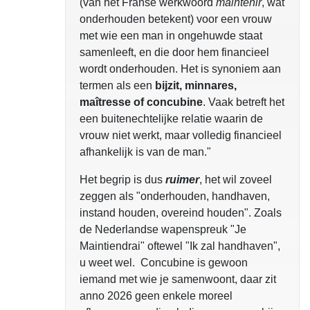
(van het Franse werkwoord
maintenir
, wat
onderhouden betekent) voor een vrouw
met wie een man in ongehuwde staat
samenleeft, en die door hem financieel
wordt onderhouden. Het is synoniem aan
termen als een
bijzit, minnares,
maîtresse of concubine
. Vaak betreft het
een buitenechtelijke relatie waarin de
vrouw niet werkt, maar volledig financieel
afhankelijk is van de man."
Het begrip is dus
ruimer
, het wil zoveel
zeggen als "onderhouden, handhaven,
instand houden, overeind houden". Zoals
de Nederlandse wapenspreuk "Je
Maintiendrai" oftewel "Ik zal handhaven",
u weet wel. Concubine is gewoon
iemand met wie je samenwoont, daar zit
anno 2026 geen enkele moreel