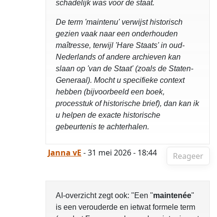
schadelijk was voor de staat.
De term 'maintenu' verwijst historisch
gezien vaak naar een onderhouden
maîtresse, terwijl 'Hare Staats' in oud-
Nederlands of andere archieven kan
slaan op 'van de Staat' (zoals de Staten-
Generaal). Mocht u specifieke context
hebben (bijvoorbeeld een boek,
processtuk of historische brief), dan kan ik
u helpen de exacte historische
gebeurtenis te achterhalen.
Janna vE
- 31 mei 2026 - 18:44
Reageer
AI-overzicht zegt ook: "Een "
maintenée
"
is een verouderde en ietwat formele term