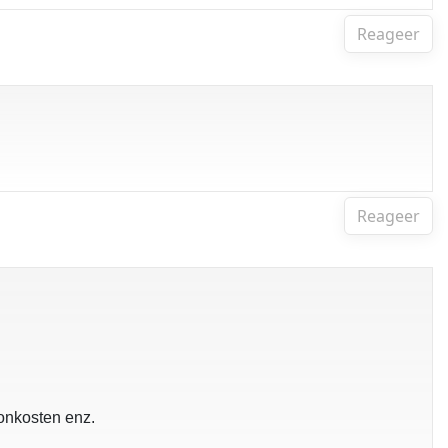
Reageer
Reageer
ionkosten enz.