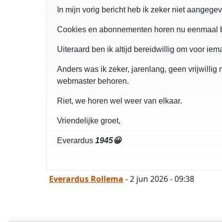
In mijn vorig bericht heb ik zeker niet aangeg
Cookies en abonnementen horen nu eenmaal bij 
Uiteraard ben ik altijd bereidwillig om voor iema
Anders was ik zeker, jarenlang, geen vrijwilli
webmaster behoren.
Riet, we horen wel weer van elkaar.
Vriendelijke groet,
Everardus
1945😀
Everardus Rollema
- 2 jun 2026 - 09:38