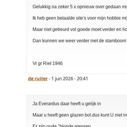
Gelukkig na zeker 5 x opnieuw over gedaan mij
Ik heb geen betaalde site's voor mijn hobbie mi
Maar niet getreurd vol goede moet verder en ho
Dan kunnen we weer verder met de stamboom v
Vr gr Riet 1946
de ruiter
- 1 jun 2026 - 20:41
Ja Everardus daar heeft u gelijk in
Maar u heeft geen glazen bol.dus kunt U niet 
Er zijn oude "blonde mensen