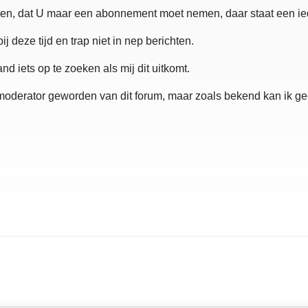
even, dat U maar een abonnement moet nemen, daar staat een iede
deze tijd en trap niet in nep berichten.
nd iets op te zoeken als mij dit uitkomt.
g moderator geworden van dit forum, maar zoals bekend kan ik ge