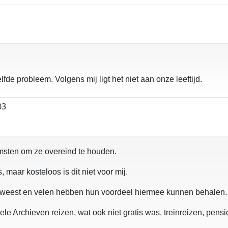
lfde probleem. Volgens mij ligt het niet aan onze leeftijd.
03
msten om ze overeind te houden.
 maar kosteloos is dit niet voor mij.
geweest en velen hebben hun voordeel hiermee kunnen behalen.
le Archieven reizen, wat ook niet gratis was, treinreizen, pens