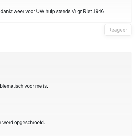
bedankt weer voor UW hulp steeds Vr gr Riet 1946
Reageer
oblematisch voor me is.
ar werd opgeschroefd.