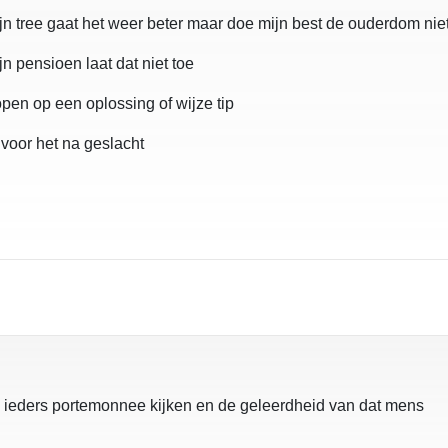
n tree gaat het weer beter maar doe mijn best de ouderdom niet
jn pensioen laat dat niet toe
pen op een oplossing of wijze tip
oor het na geslacht
in ieders portemonnee kijken en de geleerdheid van dat mens