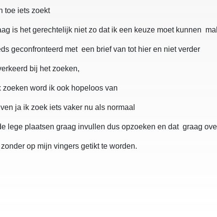
 toe iets zoekt
ag is het gerechtelijk niet zo dat ik een keuze moet kunnen ma
s geconfronteerd met een brief van tot hier en niet verder
erkeerd bij het zoeken,
x zoeken word ik ook hopeloos van
jven ja ik zoek iets vaker nu als normaal
l de lege plaatsen graag invullen dus opzoeken en dat graag ov
zonder op mijn vingers getikt te worden.