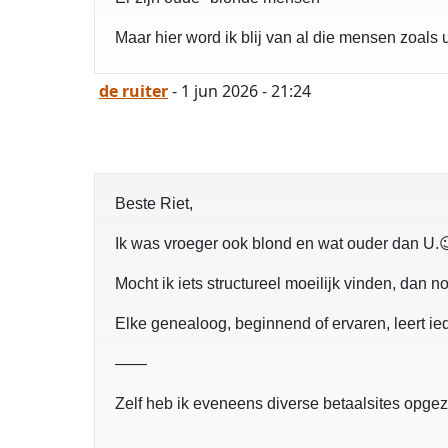
Maar hier word ik blij van al die mensen zoal
de ruiter
- 1 jun 2026 - 21:24
Beste Riet,
Ik was vroeger ook blond en wat ouder dan U.
Mocht ik iets structureel moeilijk vinden, dan n
Elke genealoog, beginnend of ervaren, leert ied
——
Zelf heb ik eveneens diverse betaalsites opge