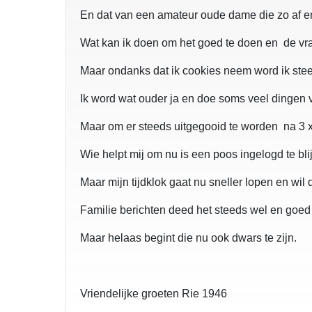
En dat van een amateur oude dame die zo af en
Wat kan ik doen om het goed te doen en de vra
Maar ondanks dat ik cookies neem word ik steed
Ik word wat ouder ja en doe soms veel dingen v
Maar om er steeds uitgegooid te worden na 3 
Wie helpt mij om nu is een poos ingelogd te bli
Maar mijn tijdklok gaat nu sneller lopen en wi
Familie berichten deed het steeds wel en goed 
Maar helaas begint die nu ook dwars te zijn.
Vriendelijke groeten Rie 1946