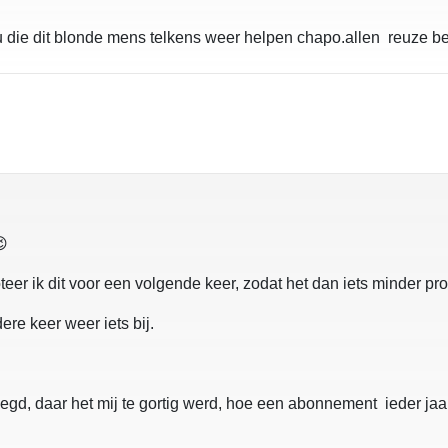
s u die dit blonde mens telkens weer helpen chapo.allen reuze 
😉
oteer ik dit voor een volgende keer, zodat het dan iets minder pr
ere keer weer iets bij.
zegd, daar het mij te gortig werd, hoe een abonnement ieder ja