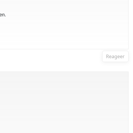
en.
Reageer