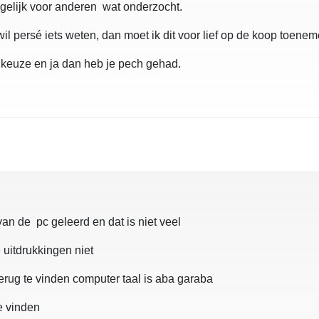
n gelijk voor anderen wat onderzocht.
wil persé iets weten, dan moet ik dit voor lief op de koop toenem
ijn keuze en ja dan heb je pech gehad.
 van de pc geleerd en dat is niet veel
 uitdrukkingen niet
 terug te vinden computer taal is aba garaba
e vinden