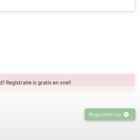
Registratie is gratis en snel!
Registreer nu