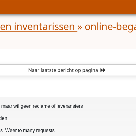
 en inventarissen
»
online-bega
Naar laatste bericht
op pagina
s maar wil geen reclame of leveransiers
rden
ps Weer to many requests