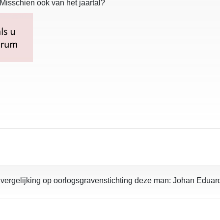
 Misschien ook van het jaartal?
ter vergelijking op oorlogsgravenstichting deze man: Johan Edua