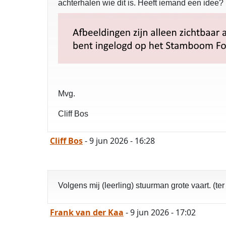
achterhalen wie dit is. Heeft iemand een idee?
Mvg.
Cliff Bos
Cliff Bos
- 9 jun 2026 - 16:28
Volgens mij (leerling) stuurman grote vaart. (
Frank van der Kaa
- 9 jun 2026 - 17:02