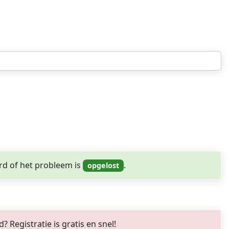
pgelost
rd of het probleem is
.
Registratie is gratis en snel!