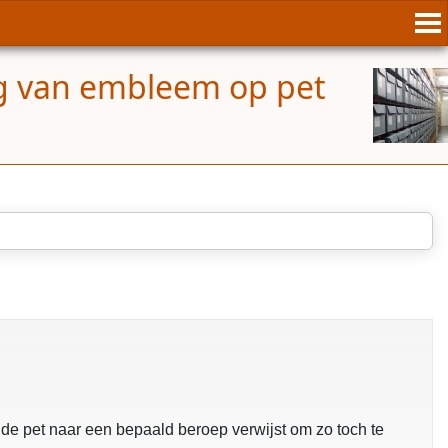
g van embleem op pet
de pet naar een bepaald beroep verwijst om zo toch te