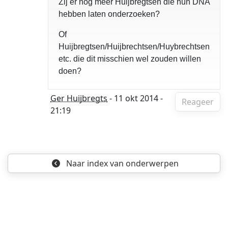
Zij er nog meer Huijbregtsen die hun DNA
hebben laten onderzoeken?
Of
Huijbregtsen/Huijbrechtsen/Huybrechtsen
etc. die dit misschien wel zouden willen
doen?
Ger Huijbregts
- 11 okt 2014 -
Reageer
21:19
Naar index
van onderwerpen