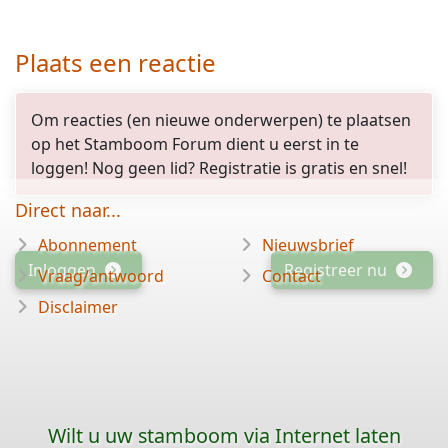
Plaats een reactie
Om reacties (en nieuwe onderwerpen) te plaatsen
op het Stamboom Forum dient u eerst in te
loggen! Nog geen lid? Registratie is gratis en snel!
Direct naar...
Abonnement
Nieuwsbrief
Inloggen
Registreer nu
Vraag/antwoord
Contact
Disclaimer
Wilt u uw stamboom via Internet laten