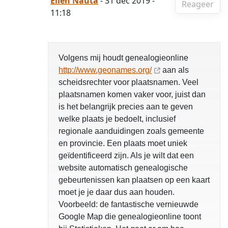
Ellen Nauta
- 31 dec 2019 -
Reageer
11:18
Volgens mij houdt genealogieonline
http://www.geonames.org/
aan als
scheidsrechter voor plaatsnamen. Veel
plaatsnamen komen vaker voor, juist dan
is het belangrijk precies aan te geven
welke plaats je bedoelt, inclusief
regionale aanduidingen zoals gemeente
en provincie. Een plaats moet uniek
geïdentificeerd zijn. Als je wilt dat een
website automatisch genealogische
gebeurtenissen kan plaatsen op een kaart
moet je je daar dus aan houden.
Voorbeeld: de fantastische vernieuwde
Google Map die genealogieonline toont