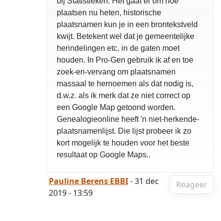
bij Statistieken. Het gaat er om hoe
plaatsen nu heten, historische
plaatsnamen kun je in een brontekstveld
kwijt. Betekent wel dat je gemeentelijke
herindelingen etc. in de gaten moet
houden. In Pro-Gen gebruik ik af en toe
zoek-en-vervang om plaatsnamen
massaal te hernoemen als dat nodig is,
d.w.z. als ik merk dat ze niet correct op
een Google Map getoond worden.
Genealogieonline heeft 'n niet-herkende-
plaatsnamenlijst. Die lijst probeer ik zo
kort mogelijk te houden voor het beste
resultaat op Google Maps..
Pauline Berens EBBI
- 31 dec
Reageer
2019 - 13:59