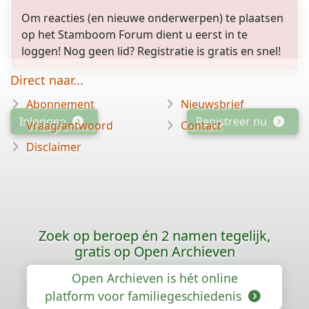
Om reacties (en nieuwe onderwerpen) te plaatsen
op het Stamboom Forum dient u eerst in te
loggen! Nog geen lid? Registratie is gratis en snel!
Direct naar...
Abonnement
Nieuwsbrief
Inloggen
Registreer nu
Vraag/antwoord
Contact
Disclaimer
Zoek op beroep én 2 namen tegelijk,
gratis op Open Archieven
Open Archieven is hét online
platform voor familiegeschiedenis