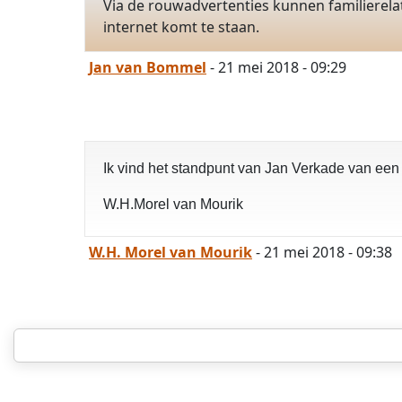
Via de rouwadvertenties kunnen familierela
internet komt te staan.
Jan van Bommel
- 21 mei 2018 - 09:29
Ik vind het standpunt van Jan Verkade van ee
W.H.Morel van Mourik
W.H. Morel van Mourik
- 21 mei 2018 - 09:38