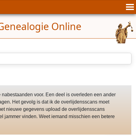
Genealogie Online
de nabestaanden voor. Een deel is overleden een ander
gen. Het gevolg is dat ik de overlijdensscans moet
met nieuwe gegevens upload de overlijdensscans
 heel jammer vinden. Weet iemand misschien een betere