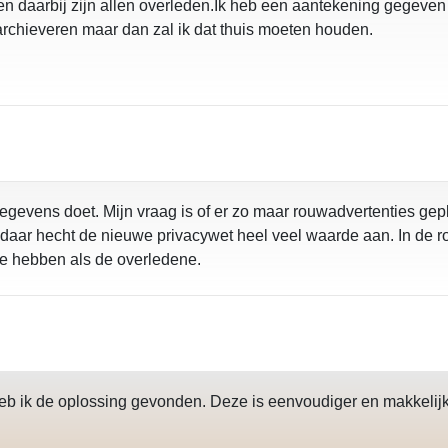
daarbij zijn allen overleden.Ik heb een aantekening gegeven da
rchieveren maar dan zal ik dat thuis moeten houden.
gegevens doet. Mijn vraag is of er zo maar rouwadvertenties ge
n daar hecht de nieuwe privacywet heel veel waarde aan. In d
ie hebben als de overledene.
heb ik de oplossing gevonden. Deze is eenvoudiger en makkelijk