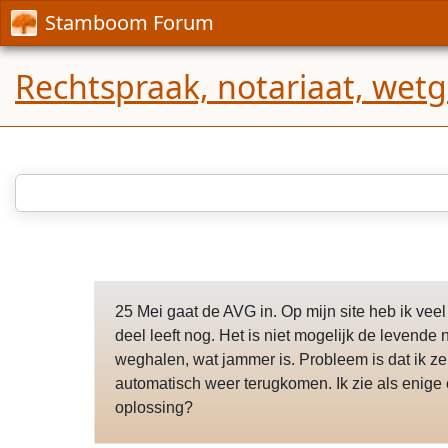
Stamboom Forum
Rechtspraak, notariaat, wet
25 Mei gaat de AVG in. Op mijn site heb ik ve
deel leeft nog. Het is niet mogelijk de levend
weghalen, wat jammer is. Probleem is dat ik 
automatisch weer terugkomen. Ik zie als enige
oplossing?