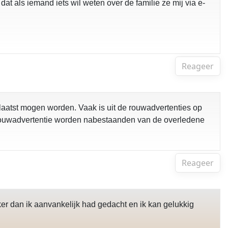
t als iemand iets wil weten over de familie ze mij via e-
Reageer
plaatst mogen worden. Vaak is uit de rouwadvertenties op
e rouwadvertentie worden nabestaanden van de overledene
Reageer
er dan ik aanvankelijk had gedacht en ik kan gelukkig