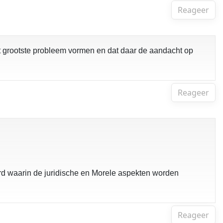
Reageer
t grootste probleem vormen en dat daar de aandacht op
Reageer
d waarin de juridische en Morele aspekten worden
Reageer