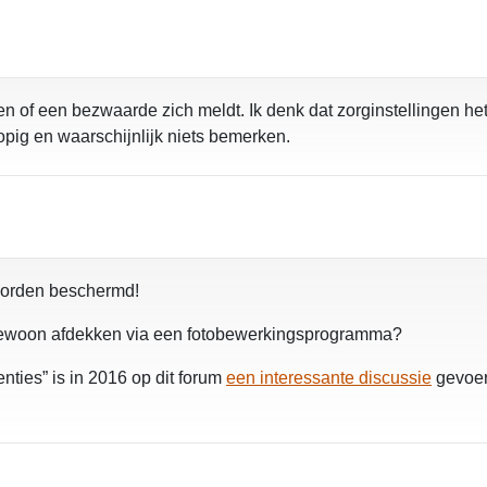
of een bezwaarde zich meldt. Ik denk dat zorginstellingen he
opig en waarschijnlijk niets bemerken.
worden beschermd!
 gewoon afdekken via een fotobewerkingsprogramma?
ties” is in 2016 op dit forum
een interessante discussie
gevoer