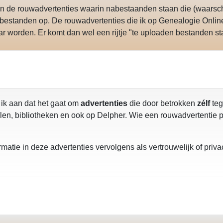
n de rouwadvertenties waarin nabestaanden staan die (waarschij
 bestanden op. De rouwadvertenties die ik op Genealogie Onlin
aar worden. Er komt dan wel een rijtje "te uploaden bestanden s
 ik aan dat het gaat om
advertenties
die door betrokken
zélf
teg
en, bibliotheken en ook op Delpher. Wie een rouwadvertentie plaa
matie in deze advertenties vervolgens als vertrouwelijk of priva