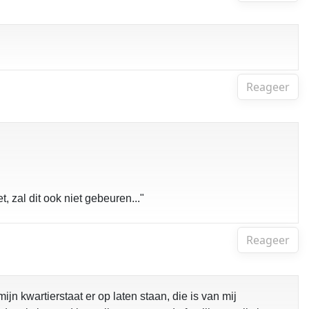
Reageer
 zal dit ook niet gebeuren..."
Reageer
n kwartierstaat er op laten staan, die is van mij