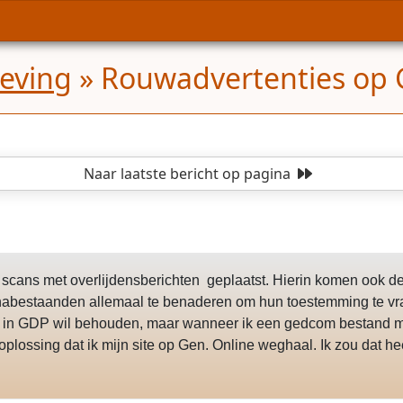
geving
»
Rouwadvertenties op 
Naar laatste bericht
op pagina
el scans met overlijdensberichten geplaatst. Hierin komen ook 
e nabestaanden allemaal te benaderen om hun toestemming te vra
ze in GDP wil behouden, maar wanneer ik een gedcom bestand 
 oplossing dat ik mijn site op Gen. Online weghaal. Ik zou dat