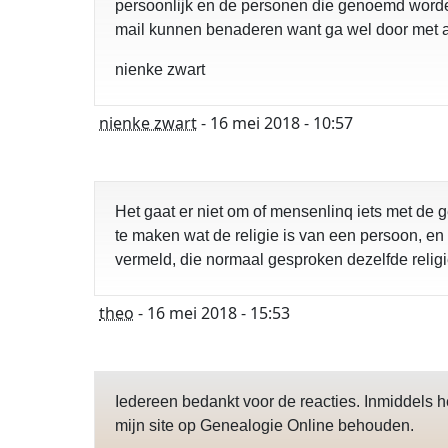
persoonlijk en de personen die genoemd worden 
mail kunnen benaderen want ga wel door met a
nienke zwart
nienke zwart
- 16 mei 2018 - 10:57
Het gaat er niet om of mensenlinq iets met de 
te maken wat de religie is van een persoon, e
vermeld, die normaal gesproken dezelfde relig
theo
- 16 mei 2018 - 15:53
Iedereen bedankt voor de reacties. Inmiddels 
mijn site op Genealogie Online behouden.