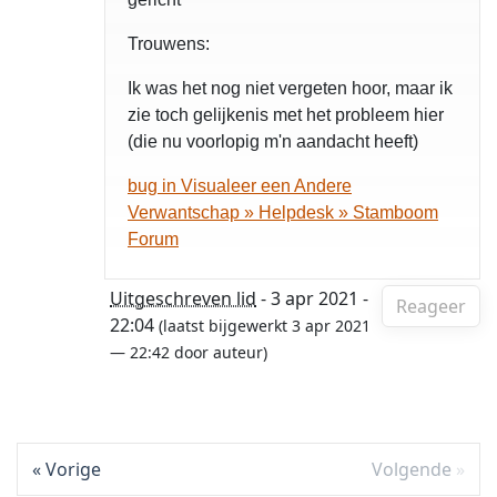
Trouwens:
Ik was het nog niet vergeten hoor, maar ik
zie toch gelijkenis met het probleem hier
(die nu voorlopig m'n aandacht heeft)
bug in Visualeer een Andere
Verwantschap » Helpdesk » Stamboom
Forum
Uitgeschreven lid
- 3 apr 2021 -
Reageer
22:04
(laatst bijgewerkt 3 apr 2021
— 22:42 door auteur)
Vorige
Volgende