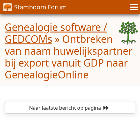
Stamboom Forum
Genealogie software /
GEDCOMs
»
Ontbreken
van naam huwelijkspartner
bij export vanuit GDP naar
GenealogieOnline
Naar laatste bericht
op pagina