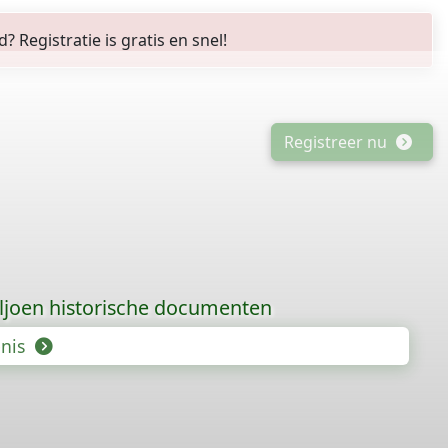
Registratie is gratis en snel!
Registreer nu
iljoen historische documenten
enis