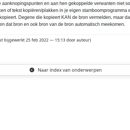
e aanknopingspunten en aan hen gekoppelde verwanten niet softw
ikken of tekst kopiëren/plakken in je eigen stamboomprogramma
 kopieert. Degene die kopieert KAN de bron vermelden, maar da
ëren dat bron en ook bron van de bron automatisch meekomen.
tst bijgewerkt 25 feb 2022 — 15:13 door auteur)
Naar index
van onderwerpen