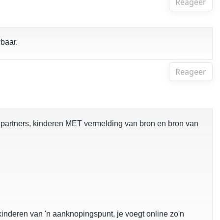
Reageer
wbaar.
Reageer
, partners, kinderen MET vermelding van bron en bron van
kinderen van 'n aanknopingspunt, je voegt online zo'n