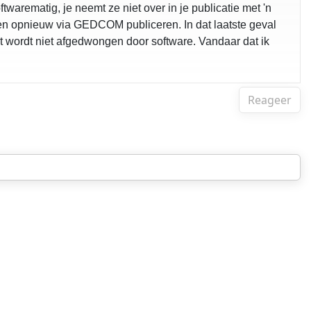
arematig, je neemt ze niet over in je publicatie met 'n
 en opnieuw via GEDCOM publiceren. In dat laatste geval
t wordt niet afgedwongen door software. Vandaar dat ik
Reageer