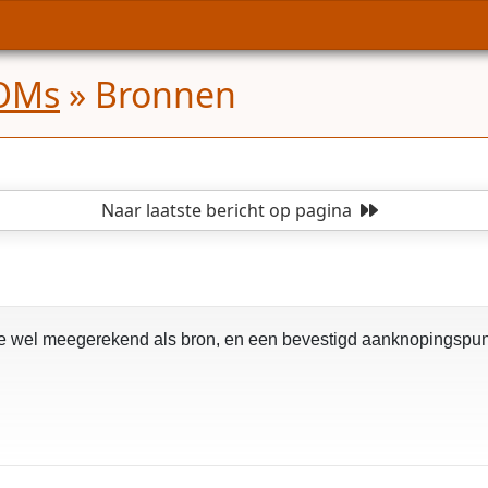
COMs
»
Bronnen
Naar laatste bericht
op pagina
el meegerekend als bron, en een bevestigd aanknopingspunt u