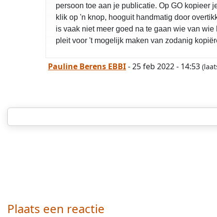
persoon toe aan je publicatie. Op GO kopieer j
klik op 'n knop, hooguit handmatig door overt
is vaak niet meer goed na te gaan wie van wie
pleit voor 't mogelijk maken van zodanig kopi
Pauline Berens EBBI
- 25 feb 2022 - 14:53
(laa
Plaats een reactie