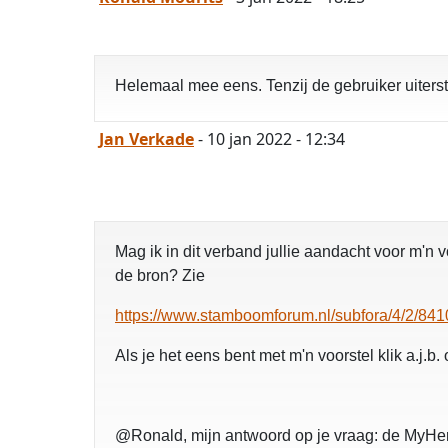
Helemaal mee eens. Tenzij de gebruiker uiterst
Jan Verkade
- 10 jan 2022 - 12:34
Mag ik in dit verband jullie aandacht voor m'n
de bron? Zie
https://www.stamboomforum.nl/subfora/4/2/841
Als je het eens bent met m'n voorstel klik a.j.b
@Ronald, mijn antwoord op je vraag: de MyHerit