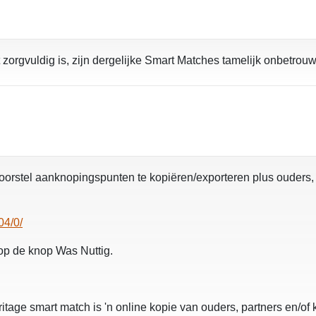
 zorgvuldig is, zijn dergelijke Smart Matches tamelijk onbetrou
 voorstel aanknopingspunten te kopiëren/exporteren plus ouders
04/0/
. op de knop Was Nuttig.
age smart match is 'n online kopie van ouders, partners en/of 