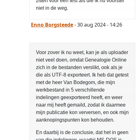
zitten voor een test als die ik nu voorstel
niet in de weg.
Enno Borgsteede
- 30 aug 2024 - 14:26
Voor zover ik nu weet, kan je als uploader
niet veel doen, omdat Genealogie Online
zich in de bestanden verslikt, ook als je
die als UTF-8 exporteert. Ik heb dat getest
met de heer Van Bodegom, die mijn
werkbestand in 5 verschillende
indelingen geexporteerd heeft, en weer
naar mij heeft gemaild, zodat ik daarmee
mijn publicatie kon verversen, en ook mijn
aanknopingspunten kon behouden.
En daarbij is de conclusie, dat het in geen
van die indelingen, waarbij MS-DOS is