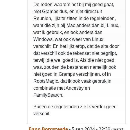
De reden waarom het bij mij goed gaat,
met Gramps dus, en niet direct uit
Reunion, lijkt te zitten in de regeleinden,
want die zijn bij Mac anders dan bij Linux,
wat ik gebruik, en ook anders dan
Windows, wat ook weer van Linux
verschilt. En het lijkt erop, dat de site door
dat verschil ook de tekenset niet begrijpt,
terwijl die wel goed is. Als die niet goed
was, zouden de bestanden namelijk ook
niet goed in Gramps verschijnen, of in
RootsMagic, dat ik ook vaak gebruk in
combinatie met Ancestry en
FamilySearch.
Buiten de regeleinden zie ik verder geen
verschil.
Enno Borgsteede
- 5 sep 2024 - 22:39
(laatst