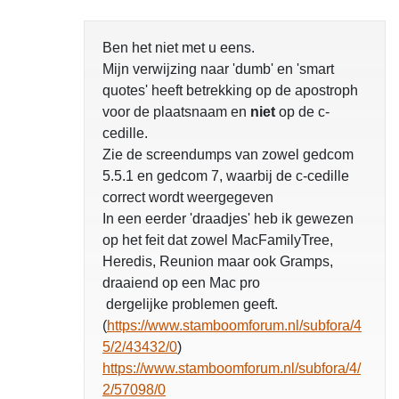
Ben het niet met u eens.
Mijn verwijzing naar 'dumb' en 'smart
quotes' heeft betrekking op de apostroph
voor de plaatsnaam en
niet
op de c-
cedille.
Zie de screendumps van zowel gedcom
5.5.1 en gedcom 7, waarbij de c-cedille
correct wordt weergegeven
In een eerder 'draadjes' heb ik gewezen
op het feit dat zowel MacFamilyTree,
Heredis, Reunion maar ook Gramps,
draaiend op een Mac pro
dergelijke problemen geeft.
(
https://www.stamboomforum.nl/subfora/4
5/2/43432/0
)
https://www.stamboomforum.nl/subfora/4/
2/57098/0