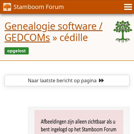
Stamboom Forum
Genealogie software /
GEDCOMs
»
cédille
Naar laatste bericht
op pagina
opgelost