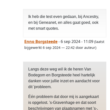
Ik heb die test even gedaan, bij Ancestry,
en bij Geneanet, en alles gaat goed, ook
met smart quotes.
Enno Borgsteede
- 6 sep 2024 - 11:09
(laatst
bijgewerkt 6 sep 2024 — 22:42 door auteur)
Langs deze weg wil ik de heren Van
Bodegom en Borgsteede heel hartelijk
danken voor jullie inzet en aandacht voor
dit 'probleem.
Één probleem dat door mij is aangekaart
is opgelost. 's-Gravenhage en dat soort
beschrijvingen van plaatsnamen met 's-,