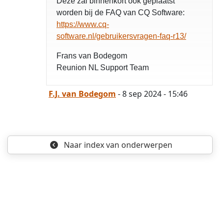
Deze zal binnenkort ook geplaatst
worden bij de FAQ van CQ Software:
https://www.cq-
software.nl/gebruikersvragen-faq-r13/
Frans van Bodegom
Reunion NL Support Team
F.J. van Bodegom
- 8 sep 2024 - 15:46
Naar index
van onderwerpen