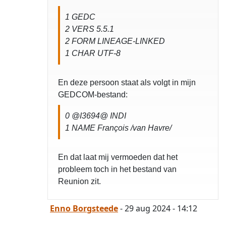
1 GEDC
2 VERS 5.5.1
2 FORM LINEAGE-LINKED
1 CHAR UTF-8
En deze persoon staat als volgt in mijn
GEDCOM-bestand:
0 @I3694@ INDI
1 NAME François /van Havre/
En dat laat mij vermoeden dat het
probleem toch in het bestand van
Reunion zit.
Enno Borgsteede
- 29 aug 2024 - 14:12