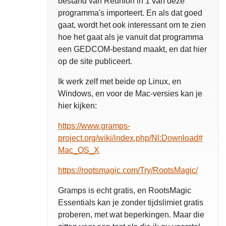
bestand van Reunion in 1 van deze
programma's importeert. En als dat goed
gaat, wordt het ook interessant om te zien
hoe het gaat als je vanuit dat programma
een GEDCOM-bestand maakt, en dat hier
op de site publiceert.
Ik werk zelf met beide op Linux, en
Windows, en voor de Mac-versies kan je
hier kijken:
https://www.gramps-
project.org/wiki/index.php/Nl:Download#
Mac_OS_X
https://rootsmagic.com/Try/RootsMagic/
Gramps is echt gratis, en RootsMagic
Essentials kan je zonder tijdslimiet gratis
proberen, met wat beperkingen. Maar die