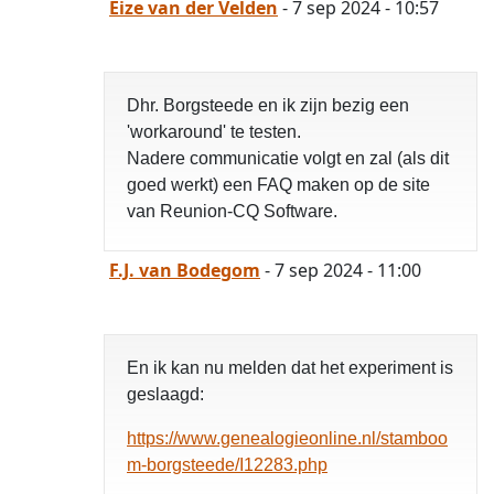
Eize van der Velden
- 7 sep 2024 - 10:57
Dhr. Borgsteede en ik zijn bezig een
'workaround' te testen.
Nadere communicatie volgt en zal (als dit
goed werkt) een FAQ maken op de site
van Reunion-CQ Software.
F.J. van Bodegom
- 7 sep 2024 - 11:00
En ik kan nu melden dat het experiment is
geslaagd:
https://www.genealogieonline.nl/stamboo
m-borgsteede/I12283.php