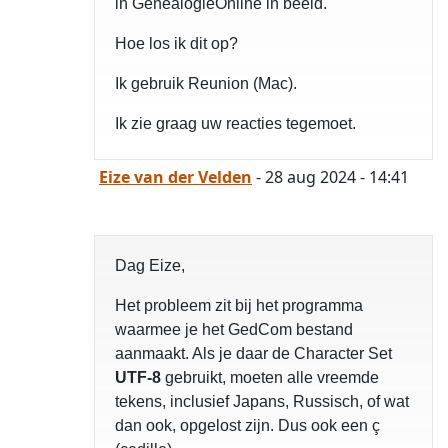
in GenealogieOnline in beeld.
Hoe los ik dit op?
Ik gebruik Reunion (Mac).
Ik zie graag uw reacties tegemoet.
Eize van der Velden
- 28 aug 2024 - 14:41
Dag Eize,
Het probleem zit bij het programma
waarmee je het GedCom bestand
aanmaakt. Als je daar de Character Set
UTF-8
gebruikt, moeten alle vreemde
tekens, inclusief Japans, Russisch, of wat
dan ook, opgelost zijn. Dus ook een ç