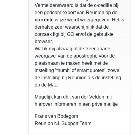
Vermeldenswaard is dat de c-cedille bij
een gedcom export van Reunion op de
correcte
wijze wordt weergegeven. Het is
derhalve zeer waarschijnlijk dat de
oorzaak ligt bij GO en/of de gebruikte
browser.
Wat ik mij afvraag of de 'zeer aparte
weergave' van de apostrophe vóór de
plaatsnaam te maken heeft met de
instelling ’thumb’ of smart quotes’, zowel
de instelling bij Reunion als de instelling
op de Mac.
Mogelijk kan dhr. van der Velden mij
hierover informeren in een prive mailtje
Frans van Bodegom
Reunion NL Support Team