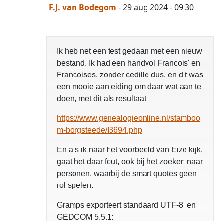
F.J. van Bodegom
- 29 aug 2024 - 09:30
Ik heb net een test gedaan met een nieuw
bestand. Ik had een handvol Francois' en
Francoises, zonder cedille dus, en dit was
een mooie aanleiding om daar wat aan te
doen, met dit als resultaat:
https://www.genealogieonline.nl/stamboo
m-borgsteede/I3694.php
En als ik naar het voorbeeld van Eize kijk,
gaat het daar fout, ook bij het zoeken naar
personen, waarbij de smart quotes geen
rol spelen.
Gramps exporteert standaard UTF-8, en
GEDCOM 5.5.1: