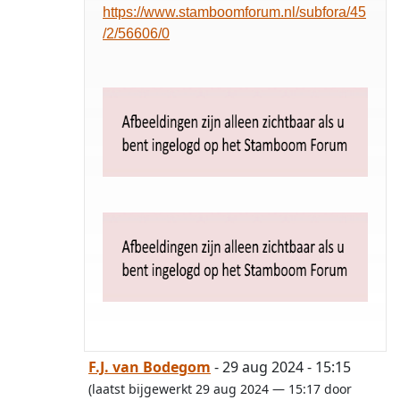
https://www.stamboomforum.nl/subfora/45
/2/56606/0
F.J. van Bodegom
- 29 aug 2024 - 15:15
(laatst bijgewerkt 29 aug 2024 — 15:17 door