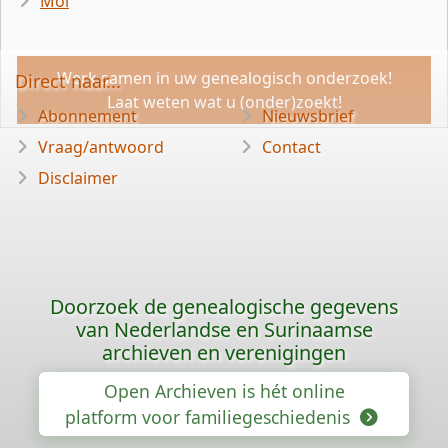
Mol
Werk samen in uw genealogisch onderzoek!
Direct naar...
Laat weten wat u (onder)zoekt!
Abonnement
Nieuwsbrief
Vraag/antwoord
Contact
Disclaimer
Doorzoek de genealogische gegevens
van Nederlandse en Surinaamse
archieven en verenigingen
Open Archieven is hét online
platform voor familiegeschiedenis