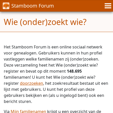
Stamboom Forum
Wie (onder)zoekt wie?
Het Stamboom Forum is een online sociaal netwerk
voor genealogen. Gebruikers kunnen in hun profiel
vastleggen welke familienamen zij (onder)zoeken.
Deze verzameling heet het Wie (onder)zoekt wie?
register en bevat op dit moment
148.695
familienamen! U kunt het Wie (onder)zoekt wie?
register
doorzoeken
, het zoekresultaat bestaat uit een
lijst met gebruikers. U kunt het profiel van deze
gebruikers bekijken en (als u ingelogd bent) ook een
bericht sturen.
Via
Mijn familienamen
krijgt u een overzicht van de