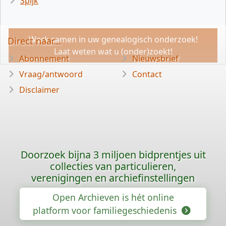
Spijk
Werk samen in uw genealogisch onderzoek!
Direct naar...
Laat weten wat u (onder)zoekt!
Abonnement
Nieuwsbrief
Vraag/antwoord
Contact
Disclaimer
Doorzoek bijna 3 miljoen bidprentjes uit
collecties van particulieren,
verenigingen en archiefinstellingen
Open Archieven is hét online
platform voor familiegeschiedenis