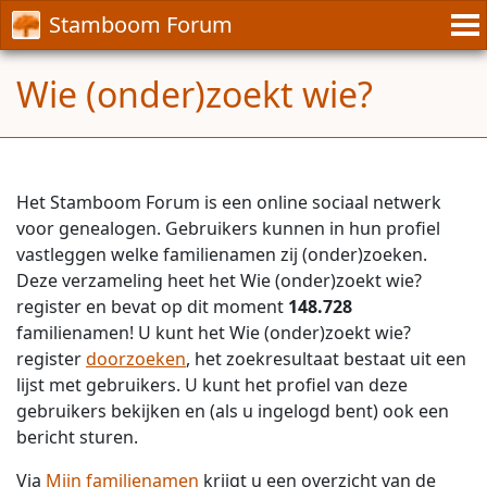
Stamboom Forum
Wie (onder)zoekt wie?
Het Stamboom Forum is een online sociaal netwerk
voor genealogen. Gebruikers kunnen in hun profiel
vastleggen welke familienamen zij (onder)zoeken.
Deze verzameling heet het Wie (onder)zoekt wie?
register en bevat op dit moment
148.728
familienamen! U kunt het Wie (onder)zoekt wie?
register
doorzoeken
, het zoekresultaat bestaat uit een
lijst met gebruikers. U kunt het profiel van deze
gebruikers bekijken en (als u ingelogd bent) ook een
bericht sturen.
Via
Mijn familienamen
krijgt u een overzicht van de