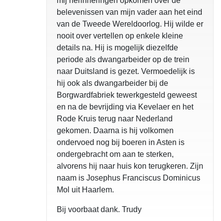
mij herinneringen opkomen over de
belevenissen van mijn vader aan het eind
van de Tweede Wereldoorlog. Hij wilde er
nooit over vertellen op enkele kleine
details na. Hij is mogelijk diezelfde
periode als dwangarbeider op de trein
naar Duitsland is gezet. Vermoedelijk is
hij ook als dwangarbeider bij de
Borgwardfabriek tewerkgesteld geweest
en na de bevrijding via Kevelaer en het
Rode Kruis terug naar Nederland
gekomen. Daarna is hij volkomen
ondervoed nog bij boeren in Asten is
ondergebracht om aan te sterken,
alvorens hij naar huis kon terugkeren. Zijn
naam is Josephus Franciscus Dominicus
Mol uit Haarlem.
Bij voorbaat dank. Trudy