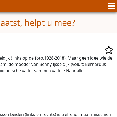
aatst, helpt u mee?
seldijk (links op de foto,1928-2018). Maar geen idee wie de
dam, de moeder van Benny IJsseldijk (voluit: Bernardus
biologische vader van mijn vader? Naar alle
ussen beiden (links en rechts) is treffend, maar misschien