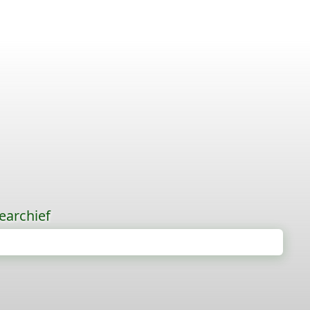
earchief