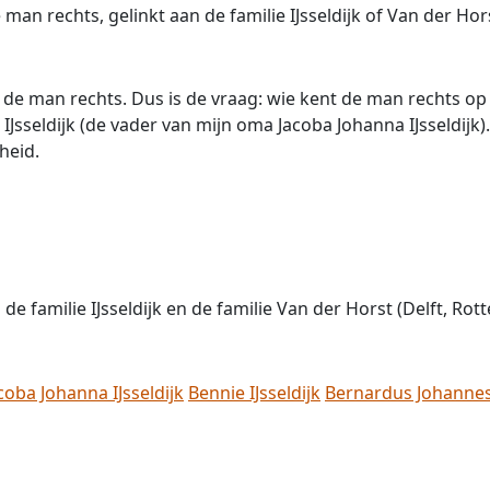
 man rechts, gelinkt aan de familie IJsseldijk of Van der Ho
n de man rechts. Dus is de vraag: wie kent de man rechts op d
 IJsseldijk (de vader van mijn oma Jacoba Johanna IJsseldijk
heid.
de familie IJsseldijk en de familie Van der Horst (Delft, Rot
coba Johanna IJsseldijk
Bennie IJsseldijk
Bernardus Johannes