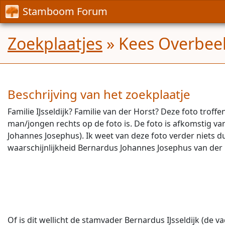
Stamboom Forum
Zoekplaatjes
» Kees Overbeek
Beschrijving van het zoekplaatje
Familie IJsseldijk? Familie van der Horst? Deze foto troff
man/jongen rechts op de foto is. De foto is afkomstig van
Johannes Josephus). Ik weet van deze foto verder niets du
waarschijnlijkheid Bernardus Johannes Josephus van der 
Of is dit wellicht de stamvader Bernardus IJsseldijk (de v