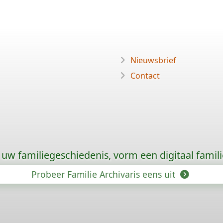
Nieuwsbrief
Contact
uw familiegeschiedenis, vorm een digitaal famili
Probeer Familie Archivaris eens uit