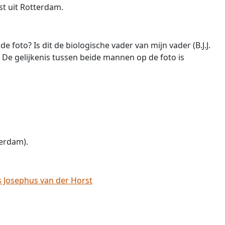
rst uit Rotterdam.
e foto? Is dit de biologische vader van mijn vader (B.J.J.
). De gelijkenis tussen beide mannen op de foto is
terdam).
 Josephus van der Horst