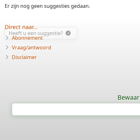
Er zijn nog geen suggesties gedaan.
Direct naar...
Heeft u een suggestie?
Abonnement
Vraag/antwoord
Disclaimer
Bewaar 