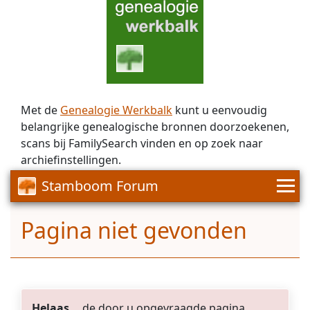
Met de
Genealogie Werkbalk
kunt u eenvoudig
belangrijke genealogische bronnen doorzoekenen,
scans bij FamilySearch vinden en op zoek naar
archiefinstellingen.
Stamboom Forum
Pagina niet gevonden
Helaas...
de door u opgevraagde pagina