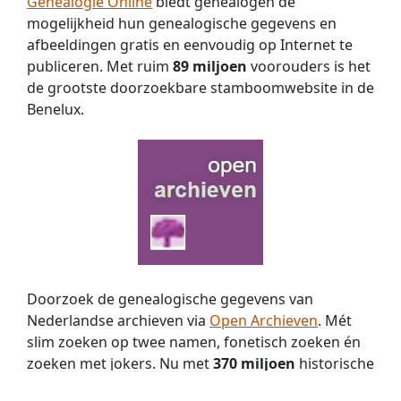
Genealogie Online
biedt genealogen de
mogelijkheid hun genealogische gegevens en
afbeeldingen gratis en eenvoudig op Internet te
publiceren. Met ruim
89 miljoen
voorouders is het
de grootste doorzoekbare stamboomwebsite in de
Benelux.
Doorzoek de genealogische gegevens van
Nederlandse archieven via
Open Archieven
. Mét
slim zoeken op twee namen, fonetisch zoeken én
zoeken met jokers. Nu met
370 miljoen
historische
persoons­vermeldingen!