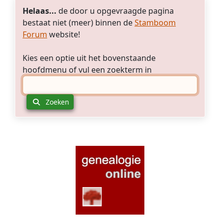
Helaas...
de door u opgevraagde pagina
bestaat niet (meer) binnen de
Stamboom
Forum
website!
Kies een optie uit het bovenstaande
hoofdmenu of vul een zoekterm in
Zoeken