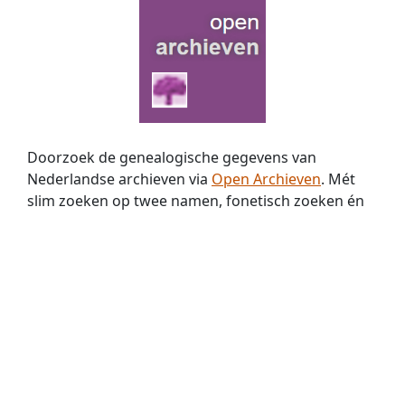
Doorzoek de genealogische gegevens van
Nederlandse archieven via
Open Archieven
. Mét
slim zoeken op twee namen, fonetisch zoeken én
zoeken met jokers. Nu met
369 miljoen
historische
persoons­vermeldingen!