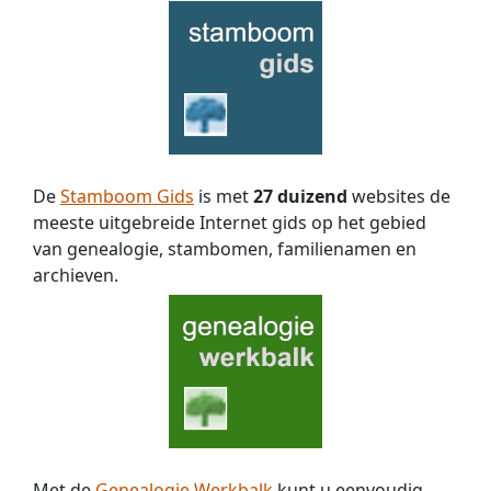
De
Stamboom Gids
is met
27 duizend
websites de
meeste uitgebreide Internet gids op het gebied
van genealogie, stambomen, familienamen en
archieven.
Met de
Genealogie Werkbalk
kunt u eenvoudig