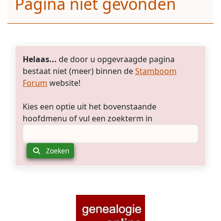
Pagina niet gevonden
Helaas...
de door u opgevraagde pagina
bestaat niet (meer) binnen de
Stamboom
Forum
website!
Kies een optie uit het bovenstaande
hoofdmenu of vul een zoekterm in
Zoeken