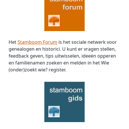
Het
Stamboom Forum
is het sociale netwerk voor
genealogen en historici. U kunt er vragen stellen,
feedback geven, tips uitwisselen, ideeën opperen
en familienamen zoeken en melden in het Wie
(onder)zoekt wie? register.