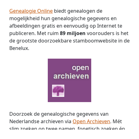
Genealogie Online
biedt genealogen de
mogelijkheid hun genealogische gegevens en
afbeeldingen gratis en eenvoudig op Internet te
publiceren. Met ruim
89 miljoen
voorouders is het
de grootste doorzoekbare stamboomwebsite in de
Benelux.
Doorzoek de genealogische gegevens van
Nederlandse archieven via
Open Archieven
. Mét
slim zoeken op twee namen, fonetisch zoeken én
zoeken met jokers. Nu met
369 miljoen
historische