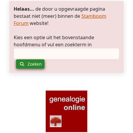
Helaas...
de door u opgevraagde pagina
bestaat niet (meer) binnen de
Stamboom
Forum
website!
Kies een optie uit het bovenstaande
hoofdmenu of vul een zoekterm in
Zoeken