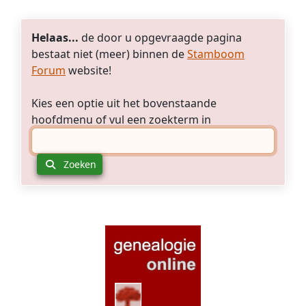
Helaas...
de door u opgevraagde pagina
bestaat niet (meer) binnen de
Stamboom
Forum
website!
Kies een optie uit het bovenstaande
hoofdmenu of vul een zoekterm in
Zoeken