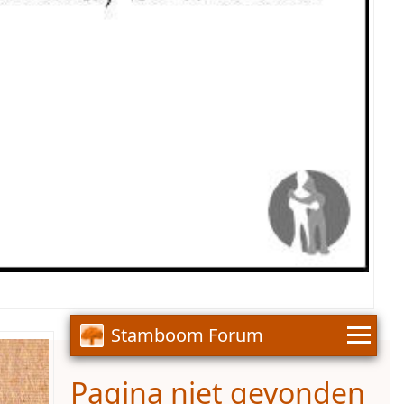
Stamboom Forum
Pagina niet gevonden