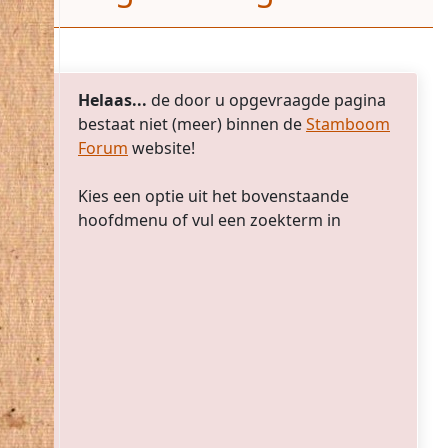
Helaas...
de door u opgevraagde pagina
bestaat niet (meer) binnen de
Stamboom
Forum
website!
Kies een optie uit het bovenstaande
hoofdmenu of vul een zoekterm in