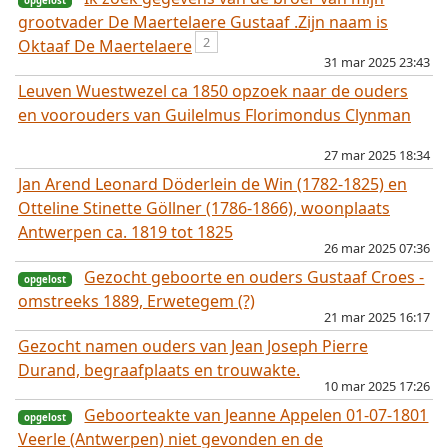
grootvader De Maertelaere Gustaaf .Zijn naam is
2
Oktaaf De Maertelaere
31 mar 2025 23:43
Leuven Wuestwezel ca 1850 opzoek naar de ouders
en voorouders van Guilelmus Florimondus Clynman
27 mar 2025 18:34
Jan Arend Leonard Döderlein de Win (1782-1825) en
Otteline Stinette Göllner (1786-1866), woonplaats
opgelost
Antwerpen ca. 1819 tot 1825
26 mar 2025 07:36
Gezocht geboorte en ouders Gustaaf Croes -
omstreeks 1889, Erwetegem (?)
21 mar 2025 16:17
Gezocht namen ouders van Jean Joseph Pierre
Durand, begraafplaats en trouwakte.
10 mar 2025 17:26
Geboorteakte van Jeanne Appelen 01-07-1801
Veerle (Antwerpen) niet gevonden en de