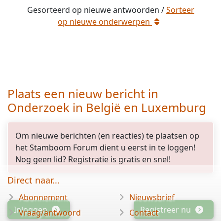
Gesorteerd op
nieuwe
antwoorden /
Sorteer
op
nieuwe
onderwerpen
Plaats een nieuw bericht in
Onderzoek in België en Luxemburg
Om nieuwe berichten (en reacties) te plaatsen op
het Stamboom Forum dient u eerst in te loggen!
Nog geen lid? Registratie is gratis en snel!
Direct naar...
Abonnement
Nieuwsbrief
Inloggen
Registreer nu
Vraag/antwoord
Contact