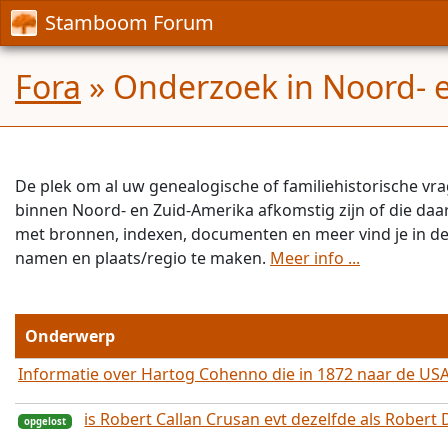
Stamboom Forum
Fora
» Onderzoek in Noord- 
De plek om al uw genealogische of familiehistorische vra
binnen Noord- en Zuid-Amerika afkomstig zijn of die daar 
met bronnen, indexen, documenten en meer vind je in d
namen en plaats/regio te maken.
Meer info ...
Onderwerp
Informatie over Hartog Cohenno die in 1872 naar de USA
is Robert Callan Crusan evt dezelfde als Robert