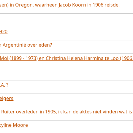
sen) in Oregon, waarheen Jacob Koorn in 1906 reisde.
1920
n Argentinië overleden?
Mol (1899 - 1973) en Christina Helena Harmina te Loo (190
A. ?
elgers
iter overleden in 1905, ik kan de aktes niet vinden wat is 
ocyline Moore