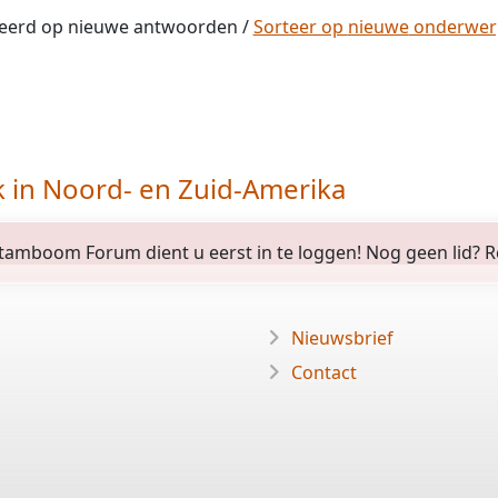
eerd op
nieuwe
antwoorden /
Sorteer op
nieuwe
onderwe
k in Noord- en Zuid-Amerika
amboom Forum dient u eerst in te loggen! Nog geen lid? Regi
Nieuwsbrief
Contact