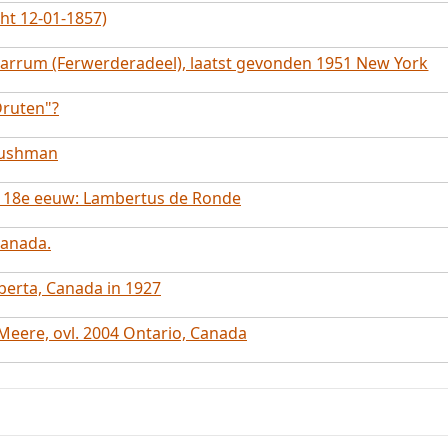
cht 12-01-1857)
Marrum (Ferwerderadeel), laatst gevonden 1951 New York
Druten"?
Bushman
e 18e eeuw: Lambertus de Ronde
Canada.
berta, Canada in 1927
Meere, ovl. 2004 Ontario, Canada