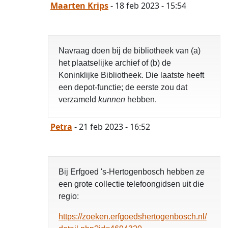
Maarten Krips
- 18 feb 2023 - 15:54
Navraag doen bij de bibliotheek van (a)
het plaatselijke archief of (b) de
Koninklijke Bibliotheek. Die laatste heeft
een depot-functie; de eerste zou dat
verzameld
kunnen
hebben.
Petra
- 21 feb 2023 - 16:52
Bij Erfgoed 's-Hertogenbosch hebben ze
een grote collectie telefoongidsen uit die
regio:
https://zoeken.erfgoedshertogenbosch.nl/