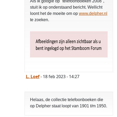
Als ik google op "telefoonboeken 2008",
stuit ik op onderstaand bericht. Wellicht
loont het de moeite om op
www.delpher.nl
te zoeken.
L. Loef
- 18 feb 2023 - 14:27
Helaas, de collectie telefoonboeken die
op Delpher staat loopt van 1901 t/m 1950.