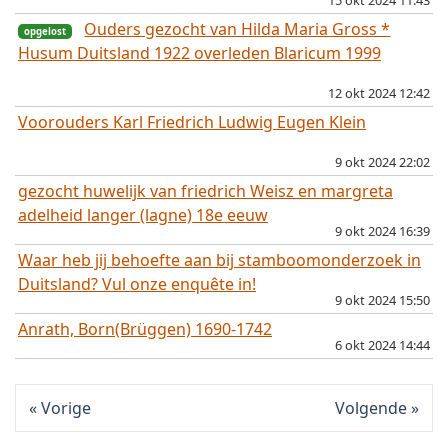
15 okt 2024 11:43
Ouders gezocht van Hilda Maria Gross *
Husum Duitsland 1922 overleden Blaricum 1999
12 okt 2024 12:42
opgelost
Voorouders Karl Friedrich Ludwig Eugen Klein
9 okt 2024 22:02
gezocht huwelijk van friedrich Weisz en margreta
adelheid langer (lagne) 18e eeuw
9 okt 2024 16:39
Waar heb jij behoefte aan bij stamboomonderzoek in
Duitsland? Vul onze enquête in!
9 okt 2024 15:50
Anrath, Born(Brüggen) 1690-1742
6 okt 2024 14:44
Vorige
Volgende