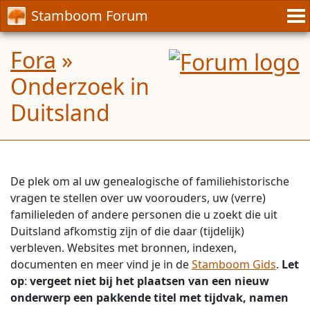
Stamboom Forum
Fora
»
Onderzoek in
Duitsland
De plek om al uw genealogische of familiehistorische
vragen te stellen over uw voorouders, uw (verre)
familieleden of andere personen die u zoekt die uit
Duitsland afkomstig zijn of die daar (tijdelijk)
verbleven. Websites met bronnen, indexen,
documenten en meer vind je in de
Stamboom Gids
.
Let
op
:
vergeet niet bij het plaatsen van een nieuw
onderwerp een pakkende titel met tijdvak, namen