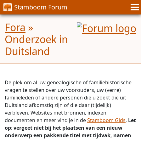
Stamboom Forum
Fora
»
Onderzoek in
Duitsland
De plek om al uw genealogische of familiehistorische
vragen te stellen over uw voorouders, uw (verre)
familieleden of andere personen die u zoekt die uit
Duitsland afkomstig zijn of die daar (tijdelijk)
verbleven. Websites met bronnen, indexen,
documenten en meer vind je in de
Stamboom Gids
.
Let
op
:
vergeet niet bij het plaatsen van een nieuw
onderwerp een pakkende titel met tijdvak, namen