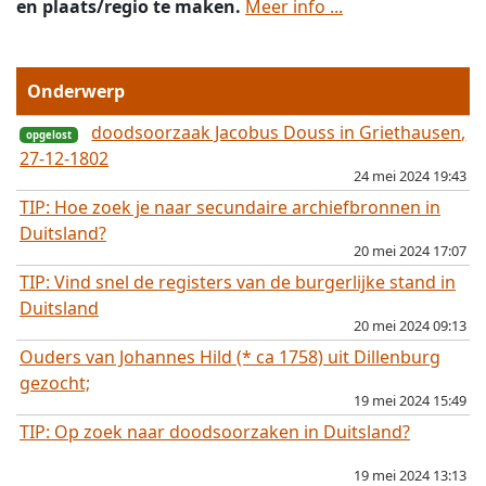
en plaats/regio te maken.
Meer info ...
Onderwerp
doodsoorzaak Jacobus Douss in Griethausen,
27-12-1802
24 mei 2024 19:43
TIP: Hoe zoek je naar secundaire archiefbronnen in
Duitsland?
20 mei 2024 17:07
TIP: Vind snel de registers van de burgerlijke stand in
opgelost
Duitsland
20 mei 2024 09:13
Ouders van Johannes Hild (* ca 1758) uit Dillenburg
gezocht;
19 mei 2024 15:49
TIP: Op zoek naar doodsoorzaken in Duitsland?
19 mei 2024 13:13