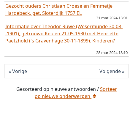
Gezocht ouders Christiaan Croese en Femmetje
Hardebeck, get. Sloterdijk 1757 EL
31 mar 2024 13:01
Informatie over Theodor Rüwe (Wesermünde 30-08-
-1901), getrouwd Keulen 21-05-1930 met Henriette
Paetzhold ('s Gravenhage 30-11-1899). Kinderen?
28 mar 2024 18:10
opgelost
Vorige
Volgende
Gesorteerd op
nieuwe
antwoorden /
Sorteer
opgelost
op
nieuwe
onderwerpen