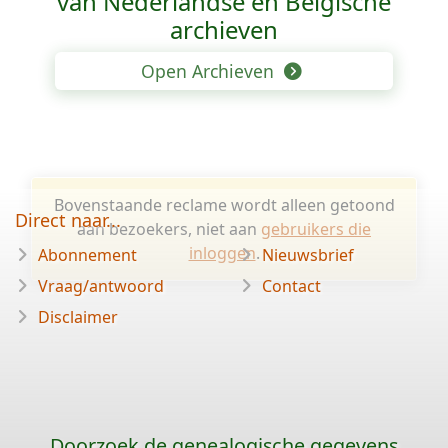
van Nederlandse en Belgische
archieven
Open Archieven
Bovenstaande reclame wordt alleen getoond
Direct naar...
aan bezoekers, niet aan
gebruikers die
inloggen
.
Abonnement
Nieuwsbrief
Vraag/antwoord
Contact
Disclaimer
Doorzoek de genealogische gegevens