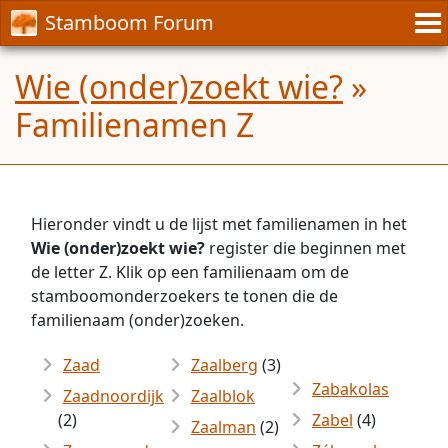
Stamboom Forum
Wie (onder)zoekt wie?
»
Familienamen Z
Hieronder vindt u de lijst met familienamen in het
Wie (onder)zoekt wie?
register die beginnen met
de letter Z. Klik op een familienaam om de
stamboomonderzoekers te tonen die de
familienaam (onder)zoeken.
Zaad
Zaalberg
(3)
Zabakolas
Zaadnoordijk
Zaalblok
(2)
Zabel
(4)
Zaalman
(2)