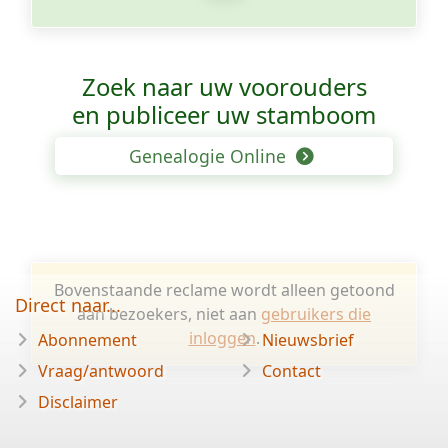
Zoek naar uw voorouders
en publiceer uw stamboom
Genealogie Online
Bovenstaande reclame wordt alleen getoond
Direct naar...
aan bezoekers, niet aan
gebruikers die
inloggen
.
Abonnement
Nieuwsbrief
Vraag/antwoord
Contact
Disclaimer