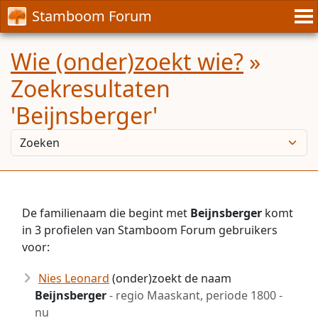
Stamboom Forum
Wie (onder)zoekt wie?
»
Zoekresultaten
'Beijnsberger'
De familienaam die begint met
Beijnsberger
komt
in 3 profielen van Stamboom Forum gebruikers
voor:
Nies Leonard
(onder)zoekt de naam
Beijnsberger
- regio Maaskant, periode 1800 -
nu