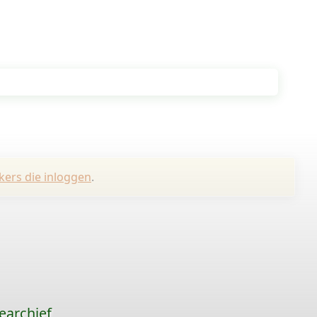
kers die inloggen
.
earchief