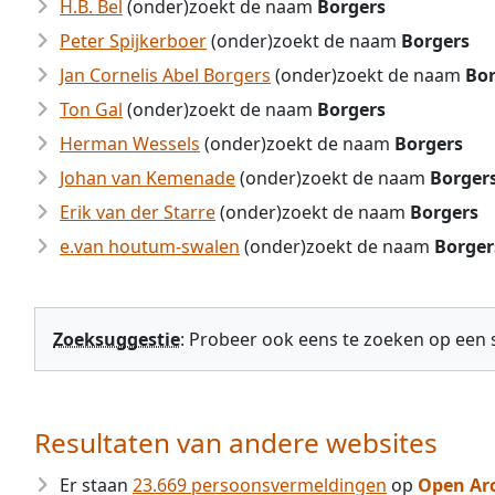
H.B. Bel
(onder)zoekt de naam
Borgers
Peter Spijkerboer
(onder)zoekt de naam
Borgers
Jan Cornelis Abel Borgers
(onder)zoekt de naam
Bor
Ton Gal
(onder)zoekt de naam
Borgers
Herman Wessels
(onder)zoekt de naam
Borgers
Johan van Kemenade
(onder)zoekt de naam
Borger
Erik van der Starre
(onder)zoekt de naam
Borgers
e.van houtum-swalen
(onder)zoekt de naam
Borger
Zoeksuggestie
: Probeer ook eens te zoeken op een
Resultaten van andere websites
Er staan
23.669 persoonsvermeldingen
op
Open Ar