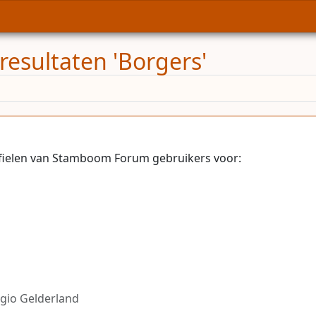
resultaten 'Borgers'
fielen van Stamboom Forum gebruikers voor:
egio Gelderland