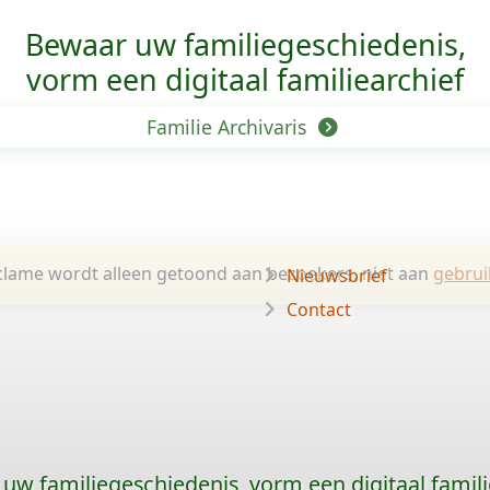
Bewaar uw familie­geschiedenis,
vorm een digitaal familiearchief
Familie Archivaris
lame wordt alleen getoond aan bezoekers, niet aan
gebrui
Nieuwsbrief
Contact
uw familiegeschiedenis, vorm een digitaal famili