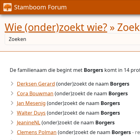
Stamboom Forum
Wie (onder)zoekt wie?
» Zoek
De familienaam die begint met
Borgers
komt in 14 pro
Derksen Gerard
(onder)zoekt de naam
Borgers
Cora Bouwman
(onder)zoekt de naam
Borgers
Jan Mesenig
(onder)zoekt de naam
Borgers
Walter Duys
(onder)zoekt de naam
Borgers
JeanineNL
(onder)zoekt de naam
Borgers
Clemens Polman
(onder)zoekt de naam
Borgers
- r