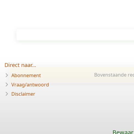
Direct naar...
Bovenstaande rec
Abonnement
Vraag/antwoord
Disclaimer
Bewaar 