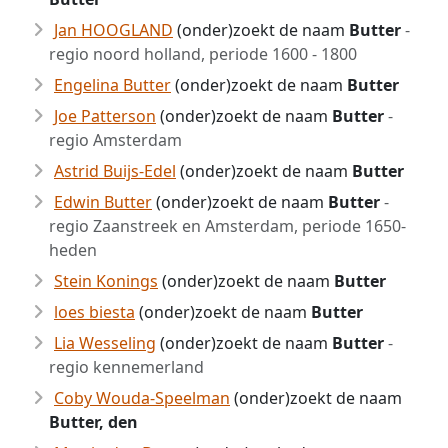
Jan HOOGLAND
(onder)zoekt de naam
Butter
-
regio noord holland, periode 1600 - 1800
Engelina Butter
(onder)zoekt de naam
Butter
Joe Patterson
(onder)zoekt de naam
Butter
-
regio Amsterdam
Astrid Buijs-Edel
(onder)zoekt de naam
Butter
Edwin Butter
(onder)zoekt de naam
Butter
-
regio Zaanstreek en Amsterdam, periode 1650-
heden
Stein Konings
(onder)zoekt de naam
Butter
loes biesta
(onder)zoekt de naam
Butter
Lia Wesseling
(onder)zoekt de naam
Butter
-
regio kennemerland
Coby Wouda-Speelman
(onder)zoekt de naam
Butter, den