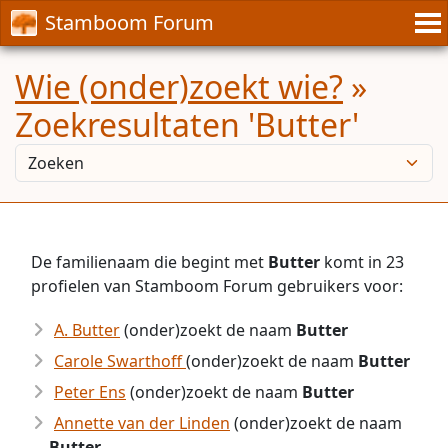
Stamboom Forum
Wie (onder)zoekt wie?
»
Zoekresultaten 'Butter'
De familienaam die begint met
Butter
komt in 23
profielen van Stamboom Forum gebruikers voor:
A. Butter
(onder)zoekt de naam
Butter
Carole Swarthoff
(onder)zoekt de naam
Butter
Peter Ens
(onder)zoekt de naam
Butter
Annette van der Linden
(onder)zoekt de naam
Butter