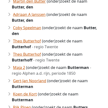
Martin den Butter
(onder)zoekt de naam
Butter, den
Adriaan A Janssen
(onder)zoekt de naam
Butter, den
Coby Speelman
(onder)zoekt de naam
Butter,
den
Theo Butterhof
(onder)zoekt de naam
Butterhof
- regio Twente
Theo Butterhof
(onder)zoekt de naam
Butterhoff
- regio Twente
Maja 2
(onder)zoekt de naam
Butterman
-
regio Alphen a.d. rijn, periode 1850
Gert-Jan Noorland
(onder)zoekt de naam
Butterman
Koen de Kort
(onder)zoekt de naam
Butterman
Rijk Ploeg
(onder)zoekt de naam
Butters