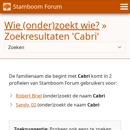
Stamboom Forum
Wie (onder)zoekt wie?
»
Zoekresultaten 'Cabri'
De familienaam die begint met
Cabri
komt in 2
profielen van Stamboom Forum gebruikers voor:
Robert Briel
(onder)zoekt de naam
Cabri
Sandy, 02
(onder)zoekt de naam
Cabri
Zoeksuggestie
: Probeer ook eens te zoeken