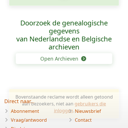
Doorzoek de genealogische
gegevens
van Nederlandse en Belgische
archieven
Open Archieven
Bovenstaande reclame wordt alleen getoond
Direct naar...
aan bezoekers, niet aan
gebruikers die
inloggen
.
Abonnement
Nieuwsbrief
Vraag/antwoord
Contact