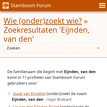
Stamboom Forum
Wie (onder)zoekt wie?
»
Zoekresultaten 'Eijnden,
van den'
De familienaam die begint met
Eijnden, van den
komt in 11 profielen van Stamboom Forum
gebruikers voor:
Sjaak van Krugten
(onder)zoekt de naam
Eijnden, van den
- regio Brabant
Lia van den Eijnden-Nagel
(onder)zoekt de