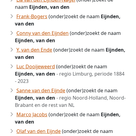
naam
Eijnden, van den
Frank-Bogers
(onder)zoekt de naam
Eijnden,
van den
Conny van den Eijnden
(onder)zoekt de naam
Eijnden, van den
Y. van den Ende
(onder)zoekt de naam
Eijnden,
van den
Luc Dooijeweerd
(onder)zoekt de naam
Eijnden, van den
- regio Limburg, periode 1884
- 2023
Sanne van den Eijnde
(onder)zoekt de naam
Eijnden, van den
- regio Noord-Holland, Noord-
Brabant en de rest van NL
Marco Jacobs
(onder)zoekt de naam
Eijnden,
van den
Olaf van den Eijnde
(onder)zoekt de naam