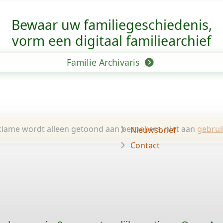
Bewaar uw familie­geschiedenis,
vorm een digitaal familiearchief
Familie Archivaris
lame wordt alleen getoond aan bezoekers, niet aan
gebrui
Nieuwsbrief
Contact