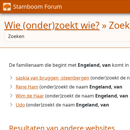
Stamboom Forum
Wie (onder)zoekt wie?
» Zoek
De familienaam die begint met
Engeland, van
komt in 
saskia van bruggen -steenbergen
(onder)zoekt de
Rene Ham
(onder)zoekt de naam
Engeland, van
Wim de Haar
(onder)zoekt de naam
Engeland, van
Udo
(onder)zoekt de naam
Engeland, van
Resultaten van andere websites