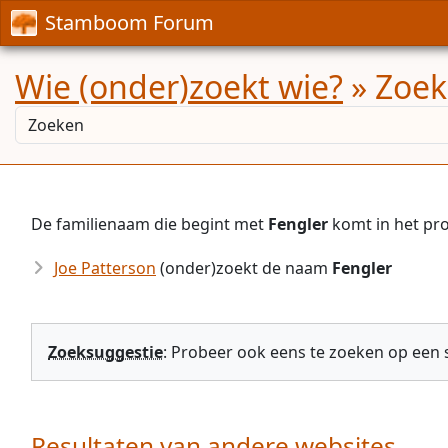
Stamboom Forum
Wie (onder)zoekt wie?
» Zoek
De familienaam die begint met
Fengler
komt in het pr
Joe Patterson
(onder)zoekt de naam
Fengler
Zoeksuggestie
: Probeer ook eens te zoeken op een
Resultaten van andere websites