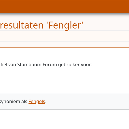
resultaten 'Fengler'
ofiel van Stamboom Forum gebruiker voor:
 synoniem als
Fengels
.