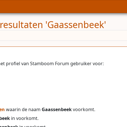
resultaten 'Gaassenbeek'
et profiel van Stamboom Forum gebruiker voor:
en
waarin de naam
Gaassenbeek
voorkomt.
beek
in voorkomt.