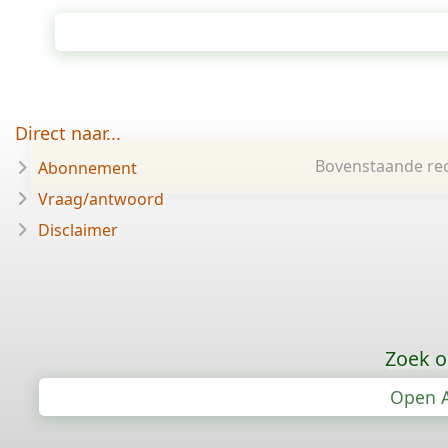
Direct naar...
Bovenstaande rec
Abonnement
Vraag/antwoord
Disclaimer
Zoek o
Open A