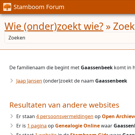
Stamboom Forum
Wie (onder)zoekt wie?
» Zoek
De familienaam die begint met
Gaassenbeek
komt in h
Jaap Jansen
(onder)zoekt de naam
Gaassenbeek
Resultaten van andere websites
Er staan
4 persoonsvermeldingen
op
Open Archiev
Er is
1 pagina
op
Genealogie Online
waar
Gaassen