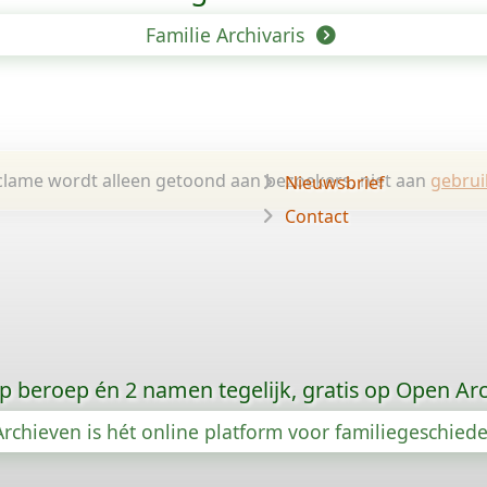
Familie Archivaris
lame wordt alleen getoond aan bezoekers, niet aan
gebrui
Nieuwsbrief
Contact
p beroep én 2 namen tegelijk, gratis op Open Ar
rchieven is hét online platform voor familiegeschied