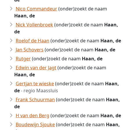
Nico Commandeur
(onder)zoekt de naam
Haan, de
Nick Vollenbroek
(onder)zoekt de naam
Haan,
de
Roelof de Haan
(onder)zoekt de naam
Haan, de
Jan Schovers
(onder)zoekt de naam
Haan, de
Rutger
(onder)zoekt de naam
Haan, de
Edwin van der Jagt
(onder)zoekt de naam
Haan, de
Gertjan te wieske
(onder)zoekt de naam
Haan,
de
- regio Maassluis
Frank Schuurman
(onder)zoekt de naam
Haan,
de
H van den Berg
(onder)zoekt de naam
Haan, de
Boudewijn Sjouke
(onder)zoekt de naam
Haan,