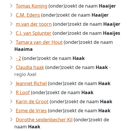
Tomas Koning
(onder)zoekt de naam
Haaijer
C.M. Edens
(onder)zoekt de naam
Haaijer
m.van der toorn
(onder)zoekt de naam
Haaijer
C.J. van Splunter
(onder)zoekt de naam
Haaijes
Tamara van der Hout
(onder)zoekt de naam
Haaima
- 2
(onder)zoekt de naam
Haak
Claudia haak
(onder)zoekt de naam
Haak
-
regio Axel
Jeannet Richel
(onder)zoekt de naam
Haak
R Loof
(onder)zoekt de naam
Haak
Karin de Groot
(onder)zoekt de naam
Haak
Esme de Vries
(onder)zoekt de naam
Haak
Dorothe seidenbecher-Kil
(onder)zoekt de
naam
Haak