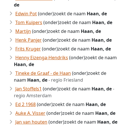
de
Edwin Pot
(onder)zoekt de naam
Haan, de
Tom Kuipers
(onder)zoekt de naam
Haan, de
Martijn
(onder)zoekt de naam
Haan, de
Henk Panjer
(onder)zoekt de naam
Haan, de
Frits Kruger
(onder)zoekt de naam
Haan, de
Henny Eizenga-Hendriks
(onder)zoekt de naam
Haan, de
Tineke de Graaf - de Haan
(onder)zoekt de
naam
Haan, de
- regio Friesland
Jan Stoffels1
(onder)zoekt de naam
Haan, de
-
regio Amsterdam
Ed 2 1968
(onder)zoekt de naam
Haan, de
Auke A. Visser
(onder)zoekt de naam
Haan, de
Jan van houten
(onder)zoekt de naam
Haan, de