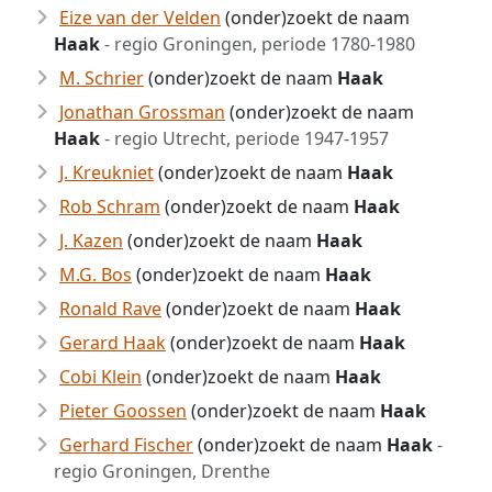
Eize van der Velden
(onder)zoekt de naam
Haak
- regio Groningen, periode 1780-1980
M. Schrier
(onder)zoekt de naam
Haak
Jonathan Grossman
(onder)zoekt de naam
Haak
- regio Utrecht, periode 1947-1957
J. Kreukniet
(onder)zoekt de naam
Haak
Rob Schram
(onder)zoekt de naam
Haak
J. Kazen
(onder)zoekt de naam
Haak
M.G. Bos
(onder)zoekt de naam
Haak
Ronald Rave
(onder)zoekt de naam
Haak
Gerard Haak
(onder)zoekt de naam
Haak
Cobi Klein
(onder)zoekt de naam
Haak
Pieter Goossen
(onder)zoekt de naam
Haak
Gerhard Fischer
(onder)zoekt de naam
Haak
-
regio Groningen, Drenthe