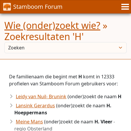
Stamboom Forum
Wie (onder)zoekt wie?
»
Zoekresultaten 'H'
De familienaam die begint met
H
komt in 12333
profielen van Stamboom Forum gebruikers voor:
Leidy van Nuil- Brunink
(onder)zoekt de naam
H
Lansink Gerardus
(onder)zoekt de naam
H.
Hoeppermans
Meine Mans
(onder)zoekt de naam
H. Vleer
-
regio Obsterland