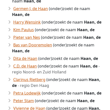
naam
Haan, de
Germen J. de Haan
(onder)zoekt de naam
Haan, de
Harry Wensink
(onder)zoekt de naam
Haan, de
Kim Paulus
(onder)zoekt de naam
Haan, de
Pieter van Nes
(onder)zoekt de naam
Haan, de
Bas van Dooremolen
(onder)zoekt de naam
Haan, de
Dita de Haan
(onder)zoekt de naam
Haan, de
C.D. de Haan
(onder)zoekt de naam
Haan, de
-
regio Noord- en Zuid Holland
Clarinus Rietberg
(onder)zoekt de naam
Haan,
de
- regio Den Haag
Petra Lodewijk
(onder)zoekt de naam
Haan, de
Peter Stam
(onder)zoekt de naam
Haan, de
Vivienne de Haan
(onder)zoekt de naam
Haan,