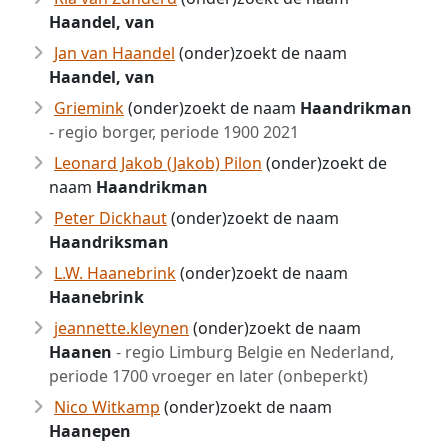
Haandel, van
Jan van Haandel
(onder)zoekt de naam
Haandel, van
Griemink
(onder)zoekt de naam
Haandrikman
- regio borger, periode 1900 2021
Leonard Jakob (Jakob) Pilon
(onder)zoekt de
naam
Haandrikman
Peter Dickhaut
(onder)zoekt de naam
Haandriksman
L.W. Haanebrink
(onder)zoekt de naam
Haanebrink
jeannette.kleynen
(onder)zoekt de naam
Haanen
- regio Limburg Belgie en Nederland,
periode 1700 vroeger en later (onbeperkt)
Nico Witkamp
(onder)zoekt de naam
Haanepen