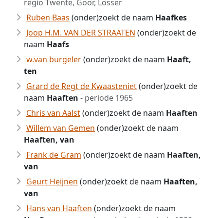
regio Twente, Goor, Losser
Ruben Baas
(onder)zoekt de naam
Haafkes
Joop H.M. VAN DER STRAATEN
(onder)zoekt de
naam
Haafs
w.van burgeler
(onder)zoekt de naam
Haaft,
ten
Grard de Regt de Kwaasteniet
(onder)zoekt de
naam
Haaften
- periode 1965
Chris van Aalst
(onder)zoekt de naam
Haaften
Willem van Gemen
(onder)zoekt de naam
Haaften, van
Frank de Gram
(onder)zoekt de naam
Haaften,
van
Geurt Heijnen
(onder)zoekt de naam
Haaften,
van
Hans van Haaften
(onder)zoekt de naam