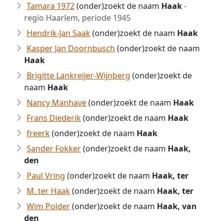
Tamara 1972
(onder)zoekt de naam
Haak
-
regio Haarlem, periode 1945
Hendrik-Jan Saak
(onder)zoekt de naam
Haak
Kasper Jan Doornbusch
(onder)zoekt de naam
Haak
Brigitte Lankreijer-Wijnberg
(onder)zoekt de
naam
Haak
Nancy Manhave
(onder)zoekt de naam
Haak
Frans Diederik
(onder)zoekt de naam
Haak
freerk
(onder)zoekt de naam
Haak
Sander Fokker
(onder)zoekt de naam
Haak,
den
Paul Vring
(onder)zoekt de naam
Haak, ter
M. ter Haak
(onder)zoekt de naam
Haak, ter
Wim Polder
(onder)zoekt de naam
Haak, van
den