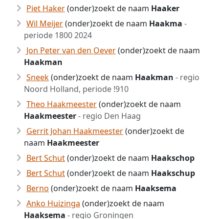
Piet Haker
(onder)zoekt de naam
Haaker
Wil Meijer
(onder)zoekt de naam
Haakma
-
periode 1800 2024
Jon Peter van den Oever
(onder)zoekt de naam
Haakman
Sneek
(onder)zoekt de naam
Haakman
- regio
Noord Holland, periode !910
Theo Haakmeester
(onder)zoekt de naam
Haakmeester
- regio Den Haag
Gerrit Johan Haakmeester
(onder)zoekt de
naam
Haakmeester
Bert Schut
(onder)zoekt de naam
Haakschop
Bert Schut
(onder)zoekt de naam
Haakschup
Berno
(onder)zoekt de naam
Haaksema
Anko Huizinga
(onder)zoekt de naam
Haaksema
- regio Groningen