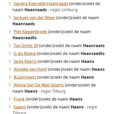
Sandra Eversdijk-Haanraads
(onder)zoekt de
naam
Haanraads
- regio Limburg
Jacques van der Meer
(onder)zoekt de naam
Haanraads
Piet Kippenbroek
(onder)zoekt de naam
Haanraadts
Ton Smits 39
(onder)zoekt de naam
Haanraats
G du Maine
(onder)zoekt de naam
Haanraedts
Jacky Keeris
(onder)zoekt de naam
Haans
Anneke van Hoof
(onder)zoekt de naam
Haans
B.Lemmens
(onder)zoekt de naam
Haans
Wilma Van De Wiel Adams
(onder)zoekt de
naam
Haans
- regio Tilburg
Frank
(onder)zoekt de naam
Haans
Haans
(onder)zoekt de naam
Haans
- regio
Tilburg