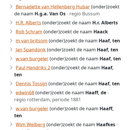
Bernadette van Hellenberg Hubar
(onder)zoekt
de naam
H.g.a. Van Os
- regio Bussum
H.R. Alberts
(onder)zoekt de naam
H.r. Alberts
Rob Schram
(onder)zoekt de naam
Haack
m van britsom
(onder)zoekt de naam
Haaf, ten
Jan Spandonk
(onder)zoekt de naam
Haaf, ten
w.van burgeler
(onder)zoekt de naam
Haaf, ten
Paul Hendriks 2
(onder)zoekt de naam
Haaf,
ten
Dennis Tossijn
(onder)zoekt de naam
Haaf, ten
edwin68
(onder)zoekt de naam
Haaff, de
-
regio rotterdam, periode 1881
w.van burgeler
(onder)zoekt de naam
Haaff,
ten
Wim Welberg
(onder)zoekt de naam
Haafkes
-