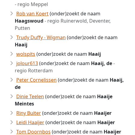
- regio Meppel
Rob van Koert
(onder)zoekt de naam
Haagswoud
- regio Ruinerwold, Deventer,
Putten
Trudy Duffy - Wigman
(onder)zoekt de naam
Haaij
wolspits
(onder)zoekt de naam
Haaij
jolour613
(onder)zoekt de naam
Haaij, de
-
regio Rotterdam
Peter Cornelissen
(onder)zoekt de naam
Haaij,
de
Dinie Teelen
(onder)zoekt de naam
Haaije
Meintes
Riny Buiter
(onder)zoekt de naam
Haaijer
Leidi Haaijer
(onder)zoekt de naam
Haaijer
Tom Doornbos
(onder)zoekt de naam
Haaijer