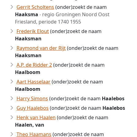
Gerrit Scholtens
(onder)zoekt de naam
Haaksma
- regio Groningen Noord Oost
Friesland, periode 1740 1955
Frederik Elout
(onder)zoekt de naam
Haaksman
Raymond van der Rijt
(onder)zoekt de naam
Haaksman
A.P. de Ridder 2
(onder)zoekt de naam
Haalboom
Aart Hasselaar
(onder)zoekt de naam
Haalboom
Harry Simons
(onder)zoekt de naam
Haalebos
Guy Haalebos
(onder)zoekt de naam
Haalebos
Henk van Haalen
(onder)zoekt de naam
Haalen, van
Theo Haamans
(onder)zoekt de naam