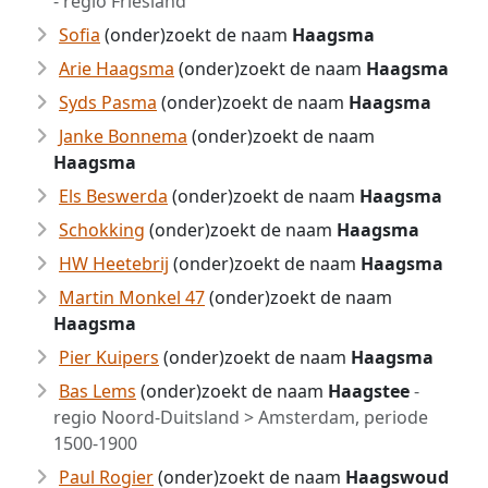
- regio Friesland
Sofia
(onder)zoekt de naam
Haagsma
Arie Haagsma
(onder)zoekt de naam
Haagsma
Syds Pasma
(onder)zoekt de naam
Haagsma
Janke Bonnema
(onder)zoekt de naam
Haagsma
Els Beswerda
(onder)zoekt de naam
Haagsma
Schokking
(onder)zoekt de naam
Haagsma
HW Heetebrij
(onder)zoekt de naam
Haagsma
Martin Monkel 47
(onder)zoekt de naam
Haagsma
Pier Kuipers
(onder)zoekt de naam
Haagsma
Bas Lems
(onder)zoekt de naam
Haagstee
-
regio Noord-Duitsland > Amsterdam, periode
1500-1900
Paul Rogier
(onder)zoekt de naam
Haagswoud