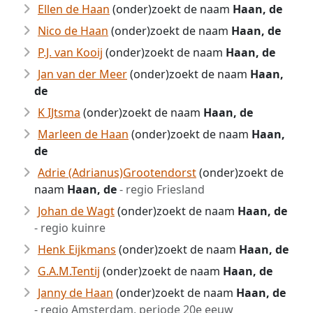
Ellen de Haan
(onder)zoekt de naam
Haan, de
Nico de Haan
(onder)zoekt de naam
Haan, de
P.J. van Kooij
(onder)zoekt de naam
Haan, de
Jan van der Meer
(onder)zoekt de naam
Haan,
de
K IJtsma
(onder)zoekt de naam
Haan, de
Marleen de Haan
(onder)zoekt de naam
Haan,
de
Adrie (Adrianus)Grootendorst
(onder)zoekt de
naam
Haan, de
- regio Friesland
Johan de Wagt
(onder)zoekt de naam
Haan, de
- regio kuinre
Henk Eijkmans
(onder)zoekt de naam
Haan, de
G.A.M.Tentij
(onder)zoekt de naam
Haan, de
Janny de Haan
(onder)zoekt de naam
Haan, de
- regio Amsterdam, periode 20e eeuw