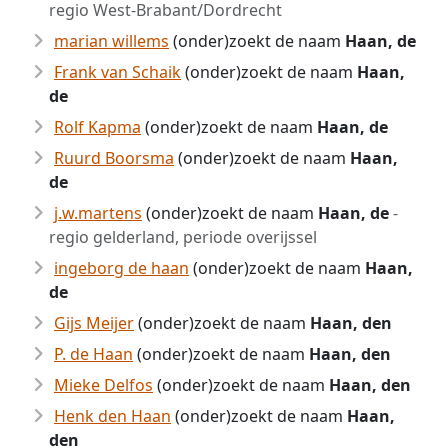
regio West-Brabant/Dordrecht
marian willems
(onder)zoekt de naam
Haan, de
Frank van Schaik
(onder)zoekt de naam
Haan,
de
Rolf Kapma
(onder)zoekt de naam
Haan, de
Ruurd Boorsma
(onder)zoekt de naam
Haan,
de
j.w.martens
(onder)zoekt de naam
Haan, de
-
regio gelderland, periode overijssel
ingeborg de haan
(onder)zoekt de naam
Haan,
de
Gijs Meijer
(onder)zoekt de naam
Haan, den
P. de Haan
(onder)zoekt de naam
Haan, den
Mieke Delfos
(onder)zoekt de naam
Haan, den
Henk den Haan
(onder)zoekt de naam
Haan,
den