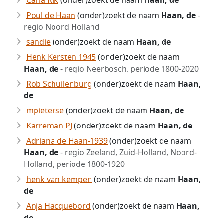
Carla Kik
(onder)zoekt de naam
Haan, de
Poul de Haan
(onder)zoekt de naam
Haan, de
-
regio Noord Holland
sandie
(onder)zoekt de naam
Haan, de
Henk Kersten 1945
(onder)zoekt de naam
Haan, de
- regio Neerbosch, periode 1800-2020
Rob Schuilenburg
(onder)zoekt de naam
Haan,
de
mpieterse
(onder)zoekt de naam
Haan, de
Karreman PJ
(onder)zoekt de naam
Haan, de
Adriana de Haan-1939
(onder)zoekt de naam
Haan, de
- regio Zeeland, Zuid-Holland, Noord-
Holland, periode 1800-1920
henk van kempen
(onder)zoekt de naam
Haan,
de
Anja Hacquebord
(onder)zoekt de naam
Haan,
de