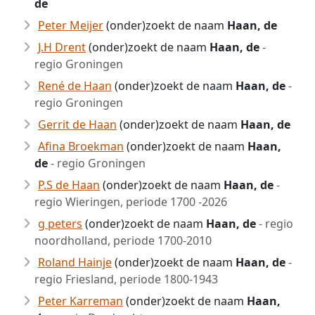
de
Peter Meijer
(onder)zoekt de naam
Haan, de
J.H Drent
(onder)zoekt de naam
Haan, de
-
regio Groningen
René de Haan
(onder)zoekt de naam
Haan, de
-
regio Groningen
Gerrit de Haan
(onder)zoekt de naam
Haan, de
Afina Broekman
(onder)zoekt de naam
Haan,
de
- regio Groningen
P.S de Haan
(onder)zoekt de naam
Haan, de
-
regio Wieringen, periode 1700 -2026
g peters
(onder)zoekt de naam
Haan, de
- regio
noordholland, periode 1700-2010
Roland Hainje
(onder)zoekt de naam
Haan, de
-
regio Friesland, periode 1800-1943
Peter Karreman
(onder)zoekt de naam
Haan,