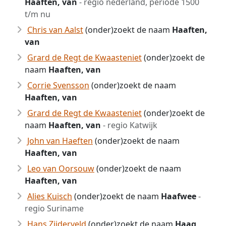
Haaften, van
- regio nederland, periode 1500
t/m nu
Chris van Aalst
(onder)zoekt de naam
Haaften,
van
Grard de Regt de Kwaasteniet
(onder)zoekt de
naam
Haaften, van
Corrie Svensson
(onder)zoekt de naam
Haaften, van
Grard de Regt de Kwaasteniet
(onder)zoekt de
naam
Haaften, van
- regio Katwijk
John van Haeften
(onder)zoekt de naam
Haaften, van
Leo van Oorsouw
(onder)zoekt de naam
Haaften, van
Alies Kuisch
(onder)zoekt de naam
Haafwee
-
regio Suriname
Hans Zijderveld
(onder)zoekt de naam
Haag