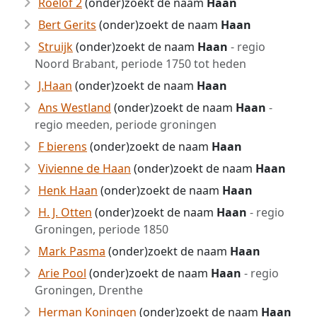
Roelof 2
(onder)zoekt de naam
Haan
Bert Gerits
(onder)zoekt de naam
Haan
Struijk
(onder)zoekt de naam
Haan
- regio
Noord Brabant, periode 1750 tot heden
J.Haan
(onder)zoekt de naam
Haan
Ans Westland
(onder)zoekt de naam
Haan
-
regio meeden, periode groningen
F bierens
(onder)zoekt de naam
Haan
Vivienne de Haan
(onder)zoekt de naam
Haan
Henk Haan
(onder)zoekt de naam
Haan
H. J. Otten
(onder)zoekt de naam
Haan
- regio
Groningen, periode 1850
Mark Pasma
(onder)zoekt de naam
Haan
Arie Pool
(onder)zoekt de naam
Haan
- regio
Groningen, Drenthe
Herman Koningen
(onder)zoekt de naam
Haan