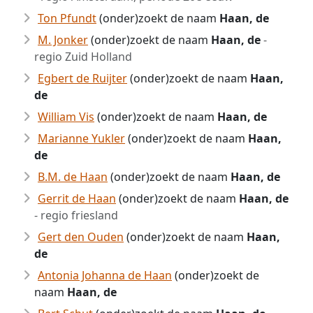
Ton Pfundt
(onder)zoekt de naam
Haan, de
M. Jonker
(onder)zoekt de naam
Haan, de
-
regio Zuid Holland
Egbert de Ruijter
(onder)zoekt de naam
Haan,
de
William Vis
(onder)zoekt de naam
Haan, de
Marianne Yukler
(onder)zoekt de naam
Haan,
de
B.M. de Haan
(onder)zoekt de naam
Haan, de
Gerrit de Haan
(onder)zoekt de naam
Haan, de
- regio friesland
Gert den Ouden
(onder)zoekt de naam
Haan,
de
Antonia Johanna de Haan
(onder)zoekt de
naam
Haan, de