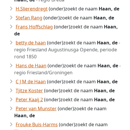
H.Slierendregt
(onder)zoekt de naam
Haan, de
Stefan Rang
(onder)zoekt de naam
Haan, de
Frans Hoffschlag
(onder)zoekt de naam
Haan,
de
betty de haan
(onder)zoekt de naam
Haan, de
-
regio Friesland Augustinusga Opende, periode
rond 1850
Hans de Haan
(onder)zoekt de naam
Haan, de
-
regio Friesland/Groningen
C J M de Haan
(onder)zoekt de naam
Haan, de
Tjitze Koster
(onder)zoekt de naam
Haan, de
Peter Kaaij 2
(onder)zoekt de naam
Haan, de
Peter van Munster
(onder)zoekt de naam
Haan, de
Frouke Buis-Harms
(onder)zoekt de naam