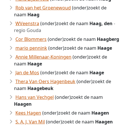
Rob van het Groenewoud
(onder)zoekt de
naam
Haag
WVeenstra
(onder)zoekt de naam
Haag, den
-
regio Gouda
Cor Blommers
(onder)zoekt de naam
Haagberg
mario pennink
(onder)zoekt de naam
Haage
Annie Millenaar-Koningen
(onder)zoekt de
naam
Haage
Jan de Mos
(onder)zoekt de naam
Haage
Thera Van Oers Hagenbeuk
(onder)zoekt de
naam
Haagebeuk
Hans van Vechgel
(onder)zoekt de naam
Haagen
Kees Hagen
(onder)zoekt de naam
Haagen
S. A. J. Van Mil
(onder)zoekt de naam
Haagen