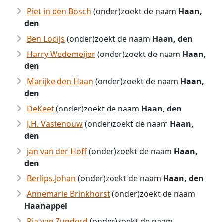
Piet in den Bosch
(onder)zoekt de naam
Haan,
den
Ben Looijs
(onder)zoekt de naam
Haan, den
Harry Wedemeijer
(onder)zoekt de naam
Haan,
den
Marijke den Haan
(onder)zoekt de naam
Haan,
den
DeKeet
(onder)zoekt de naam
Haan, den
J.H. Vastenouw
(onder)zoekt de naam
Haan,
den
jan van der Hoff
(onder)zoekt de naam
Haan,
den
Berlips.Johan
(onder)zoekt de naam
Haan, den
Annemarie Brinkhorst
(onder)zoekt de naam
Haanappel
Ria van Zunderd
(onder)zoekt de naam