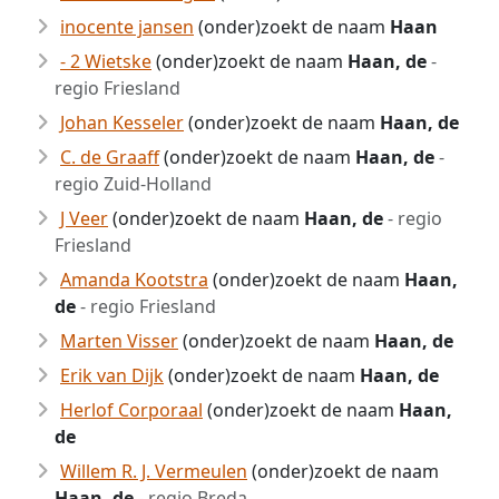
inocente jansen
(onder)zoekt de naam
Haan
- 2 Wietske
(onder)zoekt de naam
Haan, de
-
regio Friesland
Johan Kesseler
(onder)zoekt de naam
Haan, de
C. de Graaff
(onder)zoekt de naam
Haan, de
-
regio Zuid-Holland
J Veer
(onder)zoekt de naam
Haan, de
- regio
Friesland
Amanda Kootstra
(onder)zoekt de naam
Haan,
de
- regio Friesland
Marten Visser
(onder)zoekt de naam
Haan, de
Erik van Dijk
(onder)zoekt de naam
Haan, de
Herlof Corporaal
(onder)zoekt de naam
Haan,
de
Willem R. J. Vermeulen
(onder)zoekt de naam
Haan, de
- regio Breda