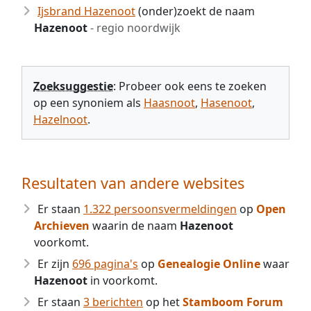
Ijsbrand Hazenoot
(onder)zoekt de naam
Hazenoot
- regio noordwijk
Zoeksuggestie
: Probeer ook eens te zoeken
op een synoniem als
Haasnoot
,
Hasenoot
,
Hazelnoot
.
Resultaten van andere websites
Er staan
1.322 persoonsvermeldingen
op
Open
Archieven
waarin de naam
Hazenoot
voorkomt.
Er zijn
696 pagina's
op
Genealogie Online
waar
Hazenoot
in voorkomt.
Er staan
3 berichten
op het
Stamboom Forum