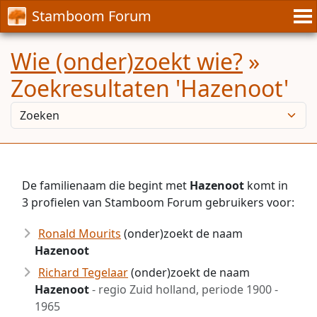
Stamboom Forum
Wie (onder)zoekt wie?
»
Zoekresultaten 'Hazenoot'
De familienaam die begint met
Hazenoot
komt in
3 profielen van Stamboom Forum gebruikers voor:
Ronald Mourits
(onder)zoekt de naam
Hazenoot
Richard Tegelaar
(onder)zoekt de naam
Hazenoot
- regio Zuid holland, periode 1900 -
1965