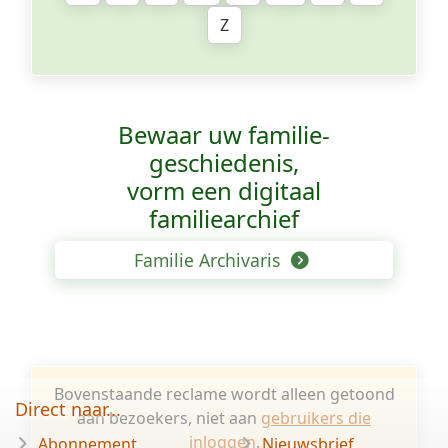
Z
Bewaar uw familie­
geschiedenis,
vorm een digitaal
familiearchief
Familie Archivaris
Bovenstaande reclame wordt alleen getoond
Direct naar...
aan bezoekers, niet aan
gebruikers die
inloggen
.
Abonnement
Nieuwsbrief