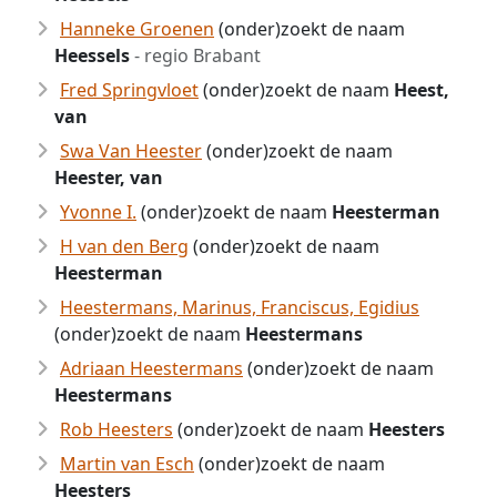
Hanneke Groenen
(onder)zoekt de naam
Heessels
- regio Brabant
Fred Springvloet
(onder)zoekt de naam
Heest,
van
Swa Van Heester
(onder)zoekt de naam
Heester, van
Yvonne I.
(onder)zoekt de naam
Heesterman
H van den Berg
(onder)zoekt de naam
Heesterman
Heestermans, Marinus, Franciscus, Egidius
(onder)zoekt de naam
Heestermans
Adriaan Heestermans
(onder)zoekt de naam
Heestermans
Rob Heesters
(onder)zoekt de naam
Heesters
Martin van Esch
(onder)zoekt de naam
Heesters