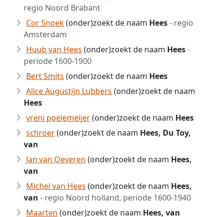
regio Noord Brabant
Cor Snoek
(onder)zoekt de naam
Hees
- regio
Amsterdam
Huub van Hees
(onder)zoekt de naam
Hees
-
periode 1600-1900
Bert Smits
(onder)zoekt de naam
Hees
Alice Augustijn Lubbers
(onder)zoekt de naam
Hees
vreni poelemeijer
(onder)zoekt de naam
Hees
schroer
(onder)zoekt de naam
Hees, Du Toy,
van
Jan van Oeveren
(onder)zoekt de naam
Hees,
van
Michel van Hees
(onder)zoekt de naam
Hees,
van
- regio Noord holland, periode 1600-1940
Maarten
(onder)zoekt de naam
Hees, van