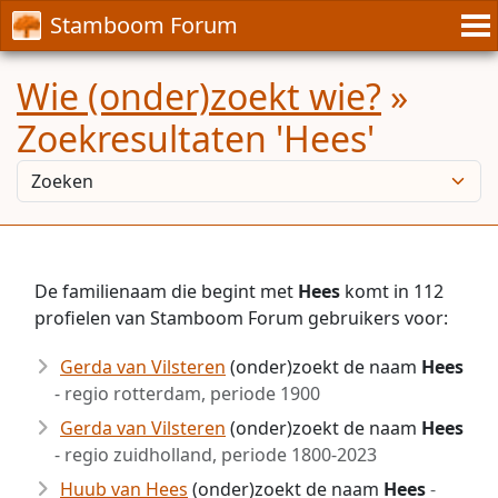
Stamboom Forum
Wie (onder)zoekt wie?
»
Zoekresultaten 'Hees'
De familienaam die begint met
Hees
komt in 112
profielen van Stamboom Forum gebruikers voor:
Gerda van Vilsteren
(onder)zoekt de naam
Hees
- regio rotterdam, periode 1900
Gerda van Vilsteren
(onder)zoekt de naam
Hees
- regio zuidholland, periode 1800-2023
Huub van Hees
(onder)zoekt de naam
Hees
-