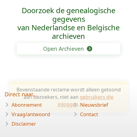
Doorzoek de genealogische
gegevens
van Nederlandse en Belgische
archieven
Open Archieven
Bovenstaande reclame wordt alleen getoond
Direct naar...
aan bezoekers, niet aan
gebruikers die
inloggen
.
Abonnement
Nieuwsbrief
Vraag/antwoord
Contact
Disclaimer