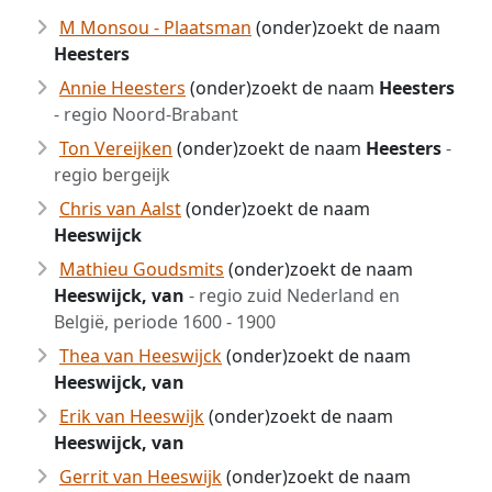
M Monsou - Plaatsman
(onder)zoekt de naam
Heesters
Annie Heesters
(onder)zoekt de naam
Heesters
- regio Noord-Brabant
Ton Vereijken
(onder)zoekt de naam
Heesters
-
regio bergeijk
Chris van Aalst
(onder)zoekt de naam
Heeswijck
Mathieu Goudsmits
(onder)zoekt de naam
Heeswijck, van
- regio zuid Nederland en
België, periode 1600 - 1900
Thea van Heeswijck
(onder)zoekt de naam
Heeswijck, van
Erik van Heeswijk
(onder)zoekt de naam
Heeswijck, van
Gerrit van Heeswijk
(onder)zoekt de naam