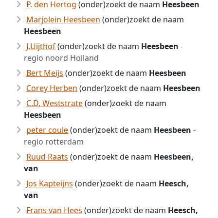
P. den Hertog
(onder)zoekt de naam
Heesbeen
Marjolein Heesbeen
(onder)zoekt de naam
Heesbeen
J.Uijthof
(onder)zoekt de naam
Heesbeen
-
regio noord Holland
Bert Meijs
(onder)zoekt de naam
Heesbeen
Corey Herben
(onder)zoekt de naam
Heesbeen
C.D. Weststrate
(onder)zoekt de naam
Heesbeen
peter coule
(onder)zoekt de naam
Heesbeen
-
regio rotterdam
Ruud Raats
(onder)zoekt de naam
Heesbeen,
van
Jos Kapteijns
(onder)zoekt de naam
Heesch,
van
Frans van Hees
(onder)zoekt de naam
Heesch,