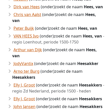
Dirk van Hees
(onder)zoekt de naam
Hees, van
Chris van Aalst
(onder)zoekt de naam
Hees,
van
Peter Buijk
(onder)zoekt de naam
Hees, van
VAN HEES Ivo
(onder)zoekt de naam
Hees, van
-
regio Loenhout, periode 1500-1750
Arthur van Dijk
(onder)zoekt de naam
Hees,
van
JodyVantix
(onder)zoekt de naam
Heesakker
Arno ter Burg
(onder)zoekt de naam
Heesakkers
Elly J. Groot
(onder)zoekt de naam
Heesakkers
-
regio Zd Nederland, periode 1500 - heden
Elly J. Groot
(onder)zoekt de naam
Heesakkers
John Jansen
(onder)zoekt de naam
Heesakkers