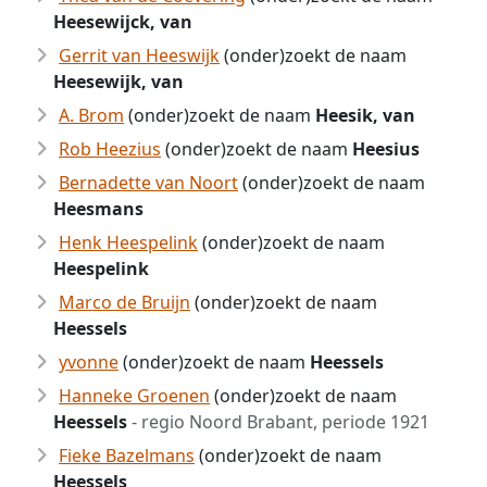
Heesewijck, van
Gerrit van Heeswijk
(onder)zoekt de naam
Heesewijk, van
A. Brom
(onder)zoekt de naam
Heesik, van
Rob Heezius
(onder)zoekt de naam
Heesius
Bernadette van Noort
(onder)zoekt de naam
Heesmans
Henk Heespelink
(onder)zoekt de naam
Heespelink
Marco de Bruijn
(onder)zoekt de naam
Heessels
yvonne
(onder)zoekt de naam
Heessels
Hanneke Groenen
(onder)zoekt de naam
Heessels
- regio Noord Brabant, periode 1921
Fieke Bazelmans
(onder)zoekt de naam
Heessels