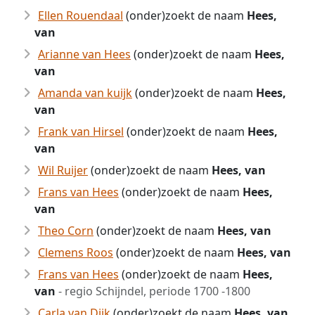
Ellen Rouendaal
(onder)zoekt de naam
Hees,
van
Arianne van Hees
(onder)zoekt de naam
Hees,
van
Amanda van kuijk
(onder)zoekt de naam
Hees,
van
Frank van Hirsel
(onder)zoekt de naam
Hees,
van
Wil Ruijer
(onder)zoekt de naam
Hees, van
Frans van Hees
(onder)zoekt de naam
Hees,
van
Theo Corn
(onder)zoekt de naam
Hees, van
Clemens Roos
(onder)zoekt de naam
Hees, van
Frans van Hees
(onder)zoekt de naam
Hees,
van
- regio Schijndel, periode 1700 -1800
Carla van Dijk
(onder)zoekt de naam
Hees, van