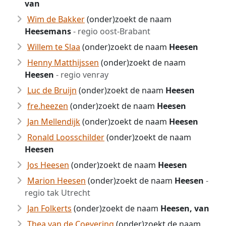
van
Wim de Bakker
(onder)zoekt de naam
Heesemans
- regio oost-Brabant
Willem te Slaa
(onder)zoekt de naam
Heesen
Henny Matthijssen
(onder)zoekt de naam
Heesen
- regio venray
Luc de Bruijn
(onder)zoekt de naam
Heesen
fre.heezen
(onder)zoekt de naam
Heesen
Jan Mellendijk
(onder)zoekt de naam
Heesen
Ronald Loosschilder
(onder)zoekt de naam
Heesen
Jos Heesen
(onder)zoekt de naam
Heesen
Marion Heesen
(onder)zoekt de naam
Heesen
-
regio tak Utrecht
Jan Folkerts
(onder)zoekt de naam
Heesen, van
Thea van de Coevering
(onder)zoekt de naam