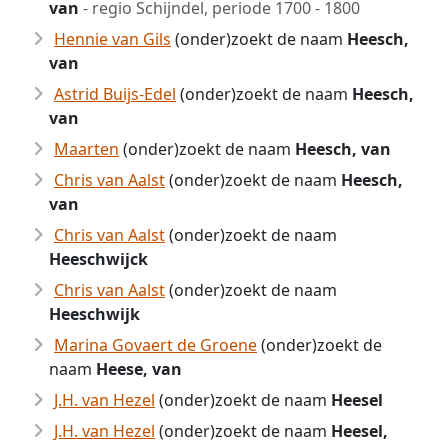
van
- regio Schijndel, periode 1700 - 1800
Hennie van Gils
(onder)zoekt de naam
Heesch,
van
Astrid Buijs-Edel
(onder)zoekt de naam
Heesch,
van
Maarten
(onder)zoekt de naam
Heesch, van
Chris van Aalst
(onder)zoekt de naam
Heesch,
van
Chris van Aalst
(onder)zoekt de naam
Heeschwijck
Chris van Aalst
(onder)zoekt de naam
Heeschwijk
Marina Govaert de Groene
(onder)zoekt de
naam
Heese, van
J.H. van Hezel
(onder)zoekt de naam
Heesel
J.H. van Hezel
(onder)zoekt de naam
Heesel,