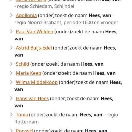
- regio Schiedam, Schijndel
Apollonia
(onder)zoekt de naam
Hees, van
-
regio Noord-Brabant, periode 1600 en vroeger
Paul Van Welden
(onder)zoekt de naam
Hees,
van
Astrid Buijs-Edel
(onder)zoekt de naam
Hees,
van
Schild
(onder)zoekt de naam
Hees, van
Maria Keep
(onder)zoekt de naam
Hees, van
Wilma Middelkoop
(onder)zoekt de naam
Hees,
van
Hans van Hees
(onder)zoekt de naam
Hees,
van
Tonia
(onder)zoekt de naam
Hees, van
- regio
Rotterdam
RoosvH
(onder)zoekt de naam
Hees, van