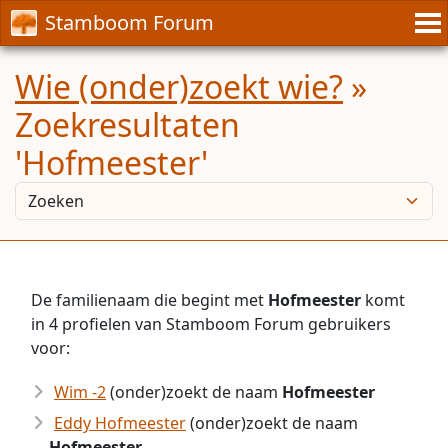
Stamboom Forum
Wie (onder)zoekt wie?
»
Zoekresultaten
'Hofmeester'
De familienaam die begint met
Hofmeester
komt
in 4 profielen van Stamboom Forum gebruikers
voor:
Wim -2
(onder)zoekt de naam
Hofmeester
Eddy Hofmeester
(onder)zoekt de naam
Hofmeester