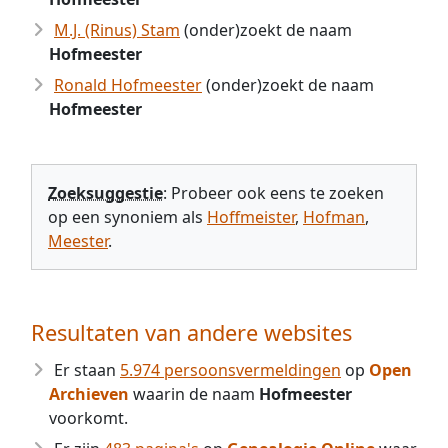
M.J. (Rinus) Stam
(onder)zoekt de naam
Hofmeester
Ronald Hofmeester
(onder)zoekt de naam
Hofmeester
Zoeksuggestie
: Probeer ook eens te zoeken
op een synoniem als
Hoffmeister
,
Hofman
,
Meester
.
Resultaten van andere websites
Er staan
5.974 persoonsvermeldingen
op
Open
Archieven
waarin de naam
Hofmeester
voorkomt.