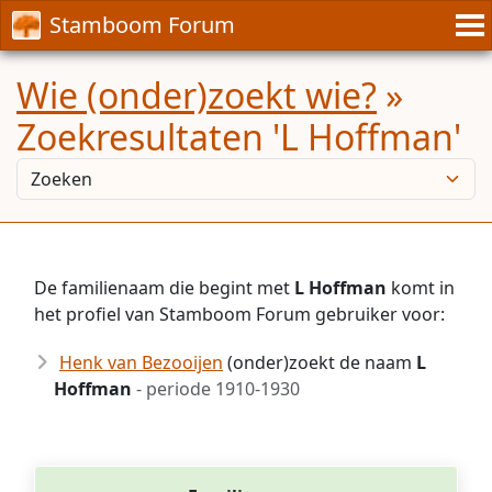
Stamboom Forum
Wie (onder)zoekt wie?
»
Zoekresultaten 'L Hoffman'
De familienaam die begint met
L Hoffman
komt in
het profiel van Stamboom Forum gebruiker voor:
Henk van Bezooijen
(onder)zoekt de naam
L
Hoffman
- periode 1910-1930