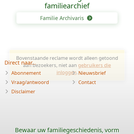
familiearchief
Familie Archivaris
Bovenstaande reclame wordt alleen getoond
Direct naar...
aan bezoekers, niet aan
gebruikers die
inloggen
.
Abonnement
Nieuwsbrief
Vraag/antwoord
Contact
Disclaimer
Bewaar uw familiegeschiedenis, vorm