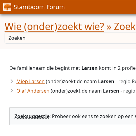
Stamboom Forum
Wie (onder)zoekt wie?
» Zoek
De familienaam die begint met
Larsen
komt in 2 profi
Miep Larsen
(onder)zoekt de naam
Larsen
- regio 
Olaf Andersen
(onder)zoekt de naam
Larsen
- regi
Zoeksuggestie
: Probeer ook eens te zoeken op een