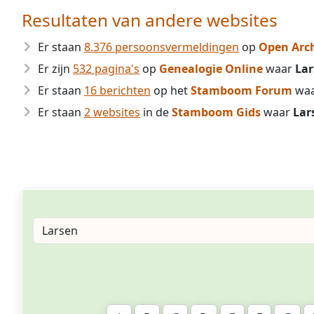
Resultaten van andere websites
Er staan
8.376 persoonsvermeldingen
op
Open Arc
Er zijn
532 pagina's
op
Genealogie Online
waar
Lar
Er staan
16 berichten
op het
Stamboom Forum
wa
Er staan
2 websites
in de
Stamboom Gids
waar
Lar