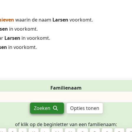
hieven
waarin de naam
Larsen
voorkomt.
sen
in voorkomt.
ar
Larsen
in voorkomt.
sen
in voorkomt.
Familienaam
Zoeken
Opties tonen
of klik op de beginletter van een familienaam: