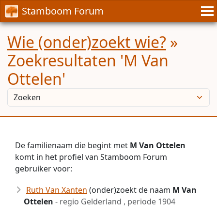
Stamboom Forum
Wie (onder)zoekt wie?
»
Zoekresultaten 'M Van
Ottelen'
De familienaam die begint met
M Van Ottelen
komt in het profiel van Stamboom Forum
gebruiker voor:
Ruth Van Xanten
(onder)zoekt de naam
M Van
Ottelen
- regio Gelderland , periode 1904