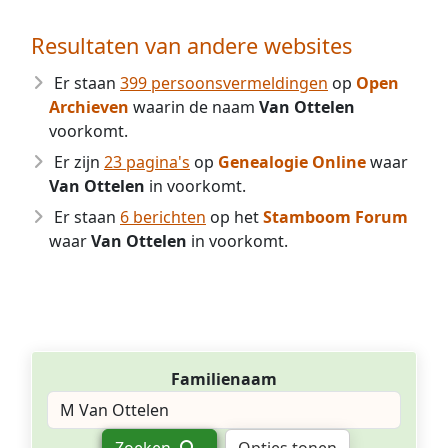
Resultaten van andere websites
Er staan
399 persoonsvermeldingen
op
Open
Archieven
waarin de naam
Van Ottelen
voorkomt.
Er zijn
23 pagina's
op
Genealogie Online
waar
Van Ottelen
in voorkomt.
Er staan
6 berichten
op het
Stamboom Forum
waar
Van Ottelen
in voorkomt.
Familienaam