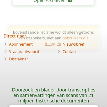
Open Archieven
Bovenstaande reclame wordt alleen getoond
Direct naar...
aan bezoekers, niet aan
gebruikers die
inloggen
.
Abonnement
Nieuwsbrief
Vraag/antwoord
Contact
Disclaimer
Doorzoek en blader door transcripties
en samenvattingen van scans van 21
miljoen historische documenten