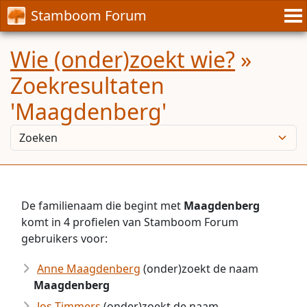
Stamboom Forum
Wie (onder)zoekt wie?
»
Zoekresultaten
'Maagdenberg'
De familienaam die begint met
Maagdenberg
komt in 4 profielen van Stamboom Forum
gebruikers voor:
Anne Maagdenberg
(onder)zoekt de naam
Maagdenberg
Jos Timmers
(onder)zoekt de naam