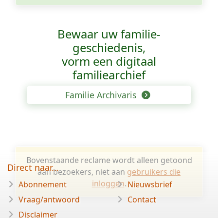
Bewaar uw familie­
geschiedenis,
vorm een digitaal
familiearchief
Familie Archivaris
Bovenstaande reclame wordt alleen getoond
Direct naar...
aan bezoekers, niet aan
gebruikers die
inloggen
.
Abonnement
Nieuwsbrief
Vraag/antwoord
Contact
Disclaimer