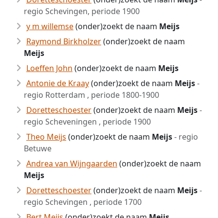
regio Schevingen, periode 1900
y m willemse
(onder)zoekt de naam
Meijs
Raymond Birkholzer
(onder)zoekt de naam
Meijs
Loeffen John
(onder)zoekt de naam
Meijs
Antonie de Kraay
(onder)zoekt de naam
Meijs
-
regio Rotterdam , periode 1800-1900
Doretteschoester
(onder)zoekt de naam
Meijs
-
regio Scheveningen , periode 1900
Theo Meijs
(onder)zoekt de naam
Meijs
- regio
Betuwe
Andrea van Wijngaarden
(onder)zoekt de naam
Meijs
Doretteschoester
(onder)zoekt de naam
Meijs
-
regio Schevingen , periode 1700
Bert Meijs
(onder)zoekt de naam
Meijs