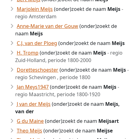
Marjolein Meijs
(onder)zoekt de naam
Meijs
-
regio Amsterdam
Anne-Marie van der Gouw
(onder)zoekt de
naam
Meijs
C.J. van der Ploeg
(onder)zoekt de naam
Meijs
H. Tromp
(onder)zoekt de naam
Meijs
- regio
Zuid-Holland, periode 1800-2000
Doretteschoester
(onder)zoekt de naam
Meijs
-
regio Schevingen , periode 1800
Jan Meys1947
(onder)zoekt de naam
Meijs
-
regio Maastricht, periode 1800-1920
J van der Meijs
(onder)zoekt de naam
Meijs,
van der
G du Maine
(onder)zoekt de naam
Meijsart
Theo Meijs
(onder)zoekt de naam
Meijse