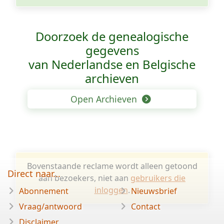
Doorzoek de genealogische
gegevens
van Nederlandse en Belgische
archieven
Open Archieven
Bovenstaande reclame wordt alleen getoond
Direct naar...
aan bezoekers, niet aan
gebruikers die
inloggen
.
Abonnement
Nieuwsbrief
Vraag/antwoord
Contact
Disclaimer