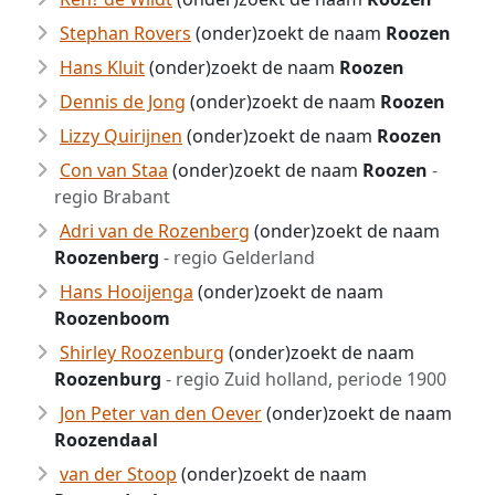
Stephan Rovers
(onder)zoekt de naam
Roozen
Hans Kluit
(onder)zoekt de naam
Roozen
Dennis de Jong
(onder)zoekt de naam
Roozen
Lizzy Quirijnen
(onder)zoekt de naam
Roozen
Con van Staa
(onder)zoekt de naam
Roozen
-
regio Brabant
Adri van de Rozenberg
(onder)zoekt de naam
Roozenberg
- regio Gelderland
Hans Hooijenga
(onder)zoekt de naam
Roozenboom
Shirley Roozenburg
(onder)zoekt de naam
Roozenburg
- regio Zuid holland, periode 1900
Jon Peter van den Oever
(onder)zoekt de naam
Roozendaal
van der Stoop
(onder)zoekt de naam