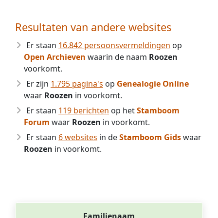
Resultaten van andere websites
Er staan
16.842 persoonsvermeldingen
op
Open Archieven
waarin de naam
Roozen
voorkomt.
Er zijn
1.795 pagina's
op
Genealogie Online
waar
Roozen
in voorkomt.
Er staan
119 berichten
op het
Stamboom
Forum
waar
Roozen
in voorkomt.
Er staan
6 websites
in de
Stamboom Gids
waar
Roozen
in voorkomt.
Familienaam