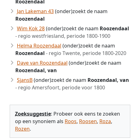
Roozendaal
Jan Lakeman 43
(onder)zoekt de naam
Roozendaal
Wim Kok 28
(onder)zoekt de naam
Roozendaal
- regio westfriesland, periode 1800-1900
Helma Roozendaal
(onder)zoekt de naam
Roozendaal
- regio Twente, periode 1800-2020
Dave van Roozendaal
(onder)zoekt de naam
Roozendaal, van
SjansB
(onder)zoekt de naam
Roozendaal, van
- regio Amersfoort, periode voor 1800
Zoeksuggestie
: Probeer ook eens te zoeken
op een synoniem als
Roos
,
Roosen
,
Roza
,
Rozen
.