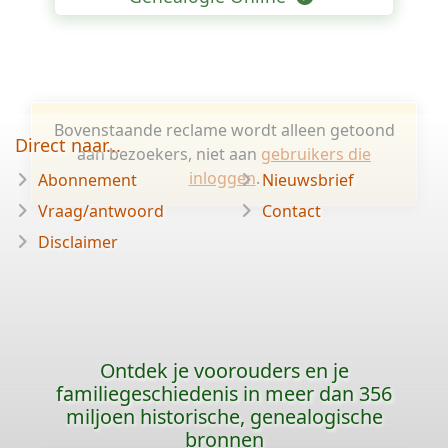
Bovenstaande reclame wordt alleen getoond
Direct naar...
aan bezoekers, niet aan
gebruikers die
inloggen
.
Abonnement
Nieuwsbrief
Vraag/antwoord
Contact
Disclaimer
Ontdek je voorouders en je
familiegeschiedenis in meer dan 356
miljoen historische, genealogische
bronnen