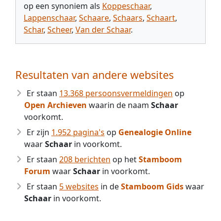
op een synoniem als
Koppeschaar
,
Lappenschaar
,
Schaare
,
Schaars
,
Schaart
,
Schar
,
Scheer
,
Van der Schaar
.
Resultaten van andere websites
Er staan
13.368 persoonsvermeldingen
op
Open Archieven
waarin de naam
Schaar
voorkomt.
Er zijn
1.952 pagina's
op
Genealogie Online
waar
Schaar
in voorkomt.
Er staan
208 berichten
op het
Stamboom
Forum
waar
Schaar
in voorkomt.
Er staan
5 websites
in de
Stamboom Gids
waar
Schaar
in voorkomt.