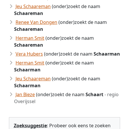
Jeu Schaareman
(onder)zoekt de naam
Schaareman
Renee Van Dongen
(onder)zoekt de naam
Schaareman
Herman Smit
(onder)zoekt de naam
Schaareman
Vera Hubers
(onder)zoekt de naam
Schaarman
Herman Smit
(onder)zoekt de naam
Schaarman
Jeu Schaareman
(onder)zoekt de naam
Schaarman
Jan Bieze
(onder)zoekt de naam
Schaart
- regio
Overijssel
Zoeksuggestie
: Probeer ook eens te zoeken