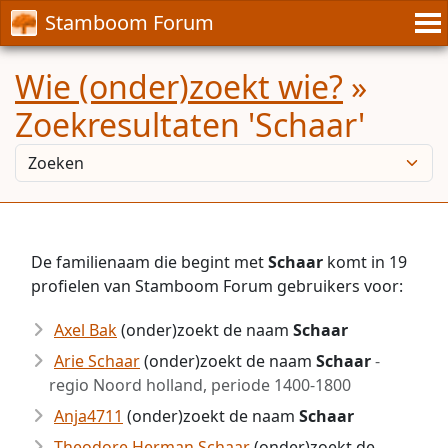
Stamboom Forum
Wie (onder)zoekt wie?
»
Zoekresultaten 'Schaar'
De familienaam die begint met
Schaar
komt in 19
profielen van Stamboom Forum gebruikers voor:
Axel Bak
(onder)zoekt de naam
Schaar
Arie Schaar
(onder)zoekt de naam
Schaar
-
regio Noord holland, periode 1400-1800
Anja4711
(onder)zoekt de naam
Schaar
Theodore Herman Schaar
(onder)zoekt de