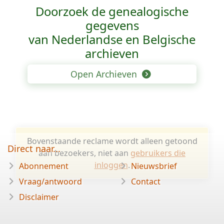
Doorzoek de genealogische
gegevens
van Nederlandse en Belgische
archieven
Open Archieven
Bovenstaande reclame wordt alleen getoond
Direct naar...
aan bezoekers, niet aan
gebruikers die
inloggen
.
Abonnement
Nieuwsbrief
Vraag/antwoord
Contact
Disclaimer