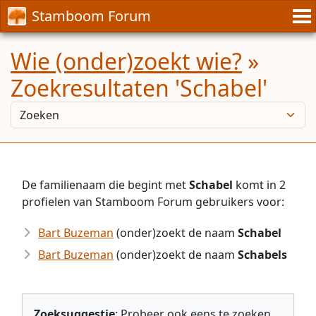
Stamboom Forum
Wie (onder)zoekt wie?
»
Zoekresultaten 'Schabel'
De familienaam die begint met
Schabel
komt in 2
profielen van Stamboom Forum gebruikers voor:
Bart Buzeman
(onder)zoekt de naam
Schabel
Bart Buzeman
(onder)zoekt de naam
Schabels
Zoeksuggestie
: Probeer ook eens te zoeken