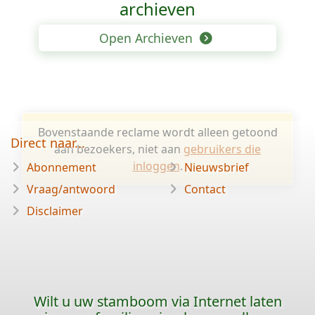
archieven
Open Archieven
Bovenstaande reclame wordt alleen getoond
Direct naar...
aan bezoekers, niet aan
gebruikers die
inloggen
.
Abonnement
Nieuwsbrief
Vraag/antwoord
Contact
Disclaimer
Wilt u uw stamboom via Internet laten