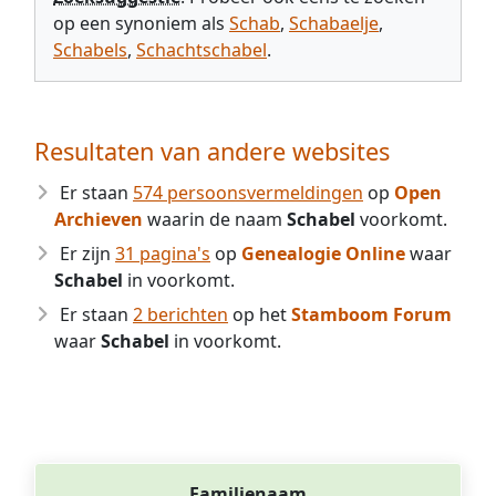
op een synoniem als
Schab
,
Schabaelje
,
Schabels
,
Schachtschabel
.
Resultaten van andere websites
Er staan
574 persoonsvermeldingen
op
Open
Archieven
waarin de naam
Schabel
voorkomt.
Er zijn
31 pagina's
op
Genealogie Online
waar
Schabel
in voorkomt.
Er staan
2 berichten
op het
Stamboom Forum
waar
Schabel
in voorkomt.
Familienaam