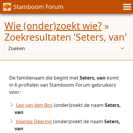
Stamboom Forum
Wie (onder)zoekt wie?
»
Zoekresultaten 'Seters, van'
De familienaam die begint met
Seters, van
komt
in 6 profielen van Stamboom Forum gebruikers
voor:
Leo van den Bos
(onder)zoekt de naam
Seters,
van
Jolanda Deering
(onder)zoekt de naam
Seters,
van